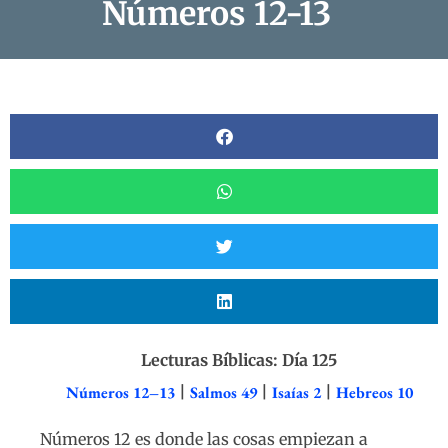
Números 12-13
Lecturas Bíblicas: Día 125
Números 12–13
|
Salmos 49
|
Isaías 2
|
Hebreos 10
Números 12 es donde las cosas empiezan a