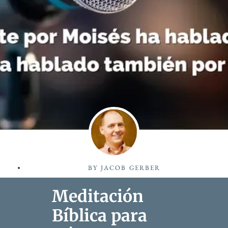
BY
JACOB GERBER
Meditación
Bíblica para