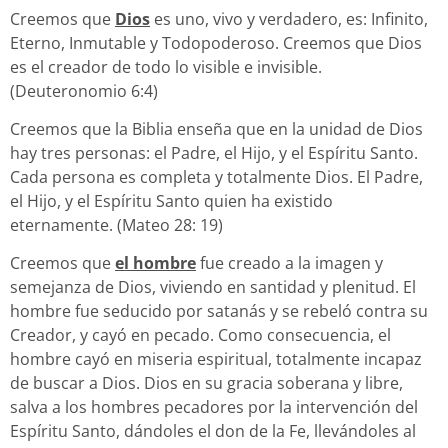
Creemos que
Dios
es uno, vivo y verdadero, es: Infinito,
Eterno, Inmutable y Todopoderoso. Creemos que Dios
es el creador de todo lo visible e invisible.
(Deuteronomio 6:4)
Creemos que la Biblia enseña que en la unidad de Dios
hay tres personas: el Padre, el Hijo, y el Espíritu Santo.
Cada persona es completa y totalmente Dios. El Padre,
el Hijo, y el Espíritu Santo quien ha existido
eternamente. (Mateo 28: 19)
Creemos que
el hombre
fue creado a la imagen y
semejanza de Dios, viviendo en santidad y plenitud. El
hombre fue seducido por satanás y se rebeló contra su
Creador, y cayó en pecado. Como consecuencia, el
hombre cayó en miseria espiritual, totalmente incapaz
de buscar a Dios. Dios en su gracia soberana y libre,
salva a los hombres pecadores por la intervención del
Espíritu Santo, dándoles el don de la Fe, llevándoles al