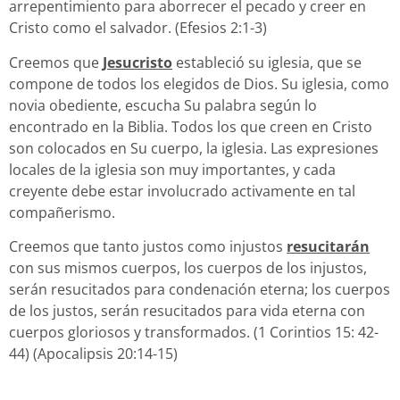
arrepentimiento para aborrecer el pecado y creer en
Cristo como el salvador. (Efesios 2:1-3)
Creemos que
Jesucristo
estableció su iglesia, que se
compone de todos los elegidos de Dios. Su iglesia, como
novia obediente, escucha Su palabra según lo
encontrado en la Biblia. Todos los que creen en Cristo
son colocados en Su cuerpo, la iglesia. Las expresiones
locales de la iglesia son muy importantes, y cada
creyente debe estar involucrado activamente en tal
compañerismo.
Creemos que tanto justos como injustos
resucitarán
con sus mismos cuerpos, los cuerpos de los injustos,
serán resucitados para condenación eterna; los cuerpos
de los justos, serán resucitados para vida eterna con
cuerpos gloriosos y transformados. (1 Corintios 15: 42-
44) (Apocalipsis 20:14-15)