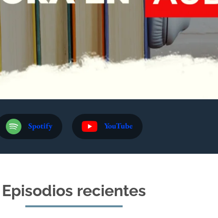
Spotify
YouTube
Episodios recientes