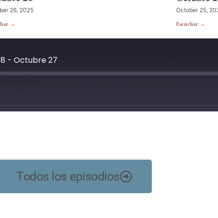
ber 26, 2025
October 25, 20
char →
Escuchar →
 8 - Octubre 27
YouTube
Todos los episodios