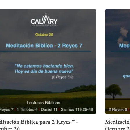
itación Bíblica para 2 Reyes 7 -
Meditación
tubre 26
Octubre 