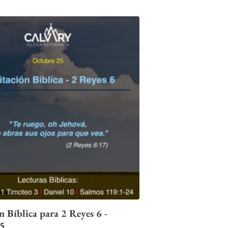
 Bíblica para 2 Reyes 6 -
25