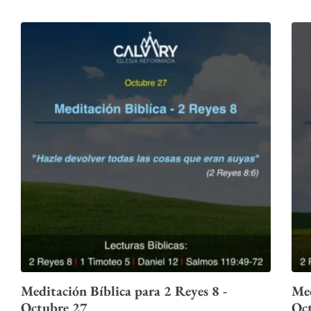
Meditación Bíblica para 2 Reyes 8 -
Med
Octubre 27
Oc