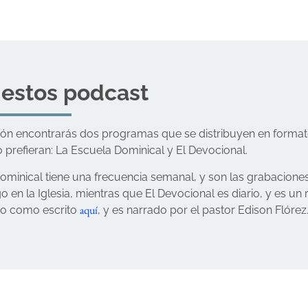
 estos podcast
ión encontrarás dos programas que se distribuyen en form
o prefieran: La Escuela Dominical y El Devocional.
ominical tiene una frecuencia semanal, y son las grabacione
 en la Iglesia, mientras que El Devocional es diario, y es u
aquí
io como escrito
, y es narrado por el pastor Edison Flórez