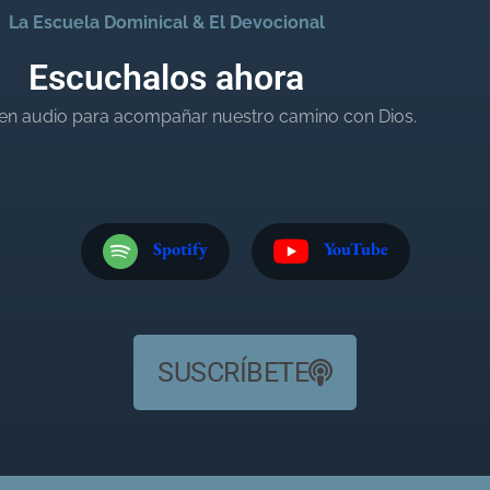
La Escuela Dominical & El Devocional
Escuchalos ahora
en audio para acompañar nuestro camino con Dios.
Spotify
YouTube
SUSCRÍBETE