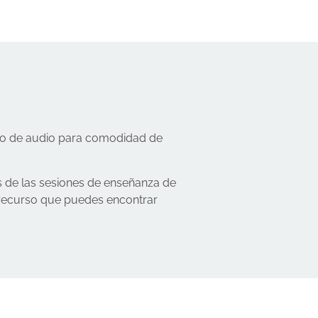
ato de audio para comodidad de
s de las sesiones de enseñanza de
n recurso que puedes encontrar
.