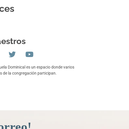
oces
estros
uela Dominical es un espacio donde varios
s de la congregación participan.
orreo!