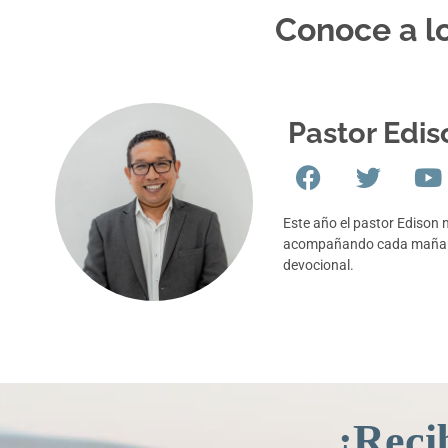
Conoce a lo
Pastor Edis
Este año el pastor Edison 
acompañando cada mañana
devocional.
¡Reci