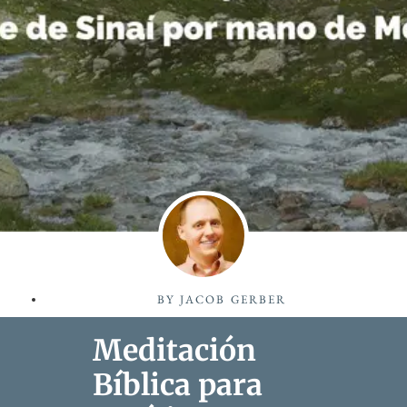
BY
JACOB GERBER
Meditación
Bíblica para