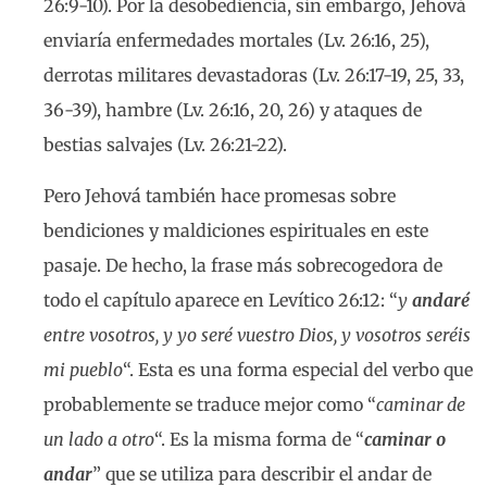
26:9-10). Por la desobediencia, sin embargo, Jehová
enviaría enfermedades mortales (Lv. 26:16, 25),
derrotas militares devastadoras (Lv. 26:17-19, 25, 33,
36-39), hambre (Lv. 26:16, 20, 26) y ataques de
bestias salvajes (Lv. 26:21-22).
Pero Jehová también hace promesas sobre
bendiciones y maldiciones espirituales en este
pasaje. De hecho, la frase más sobrecogedora de
todo el capítulo aparece en Levítico 26:12: “
y
andaré
entre vosotros, y yo seré vuestro Dios, y vosotros seréis
mi pueblo
“. Esta es una forma especial del verbo que
probablemente se traduce mejor como “
caminar de
un lado a otro
“. Es la misma forma de “
caminar
o
andar
” que se utiliza para describir el andar de