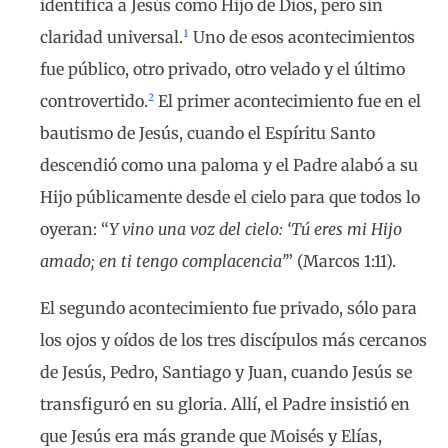
identifica a Jesús como Hijo de Dios, pero sin
1
claridad universal.
Uno de esos acontecimientos
fue público, otro privado, otro velado y el último
2
controvertido.
El primer acontecimiento fue en el
bautismo de Jesús, cuando el Espíritu Santo
descendió como una paloma y el Padre alabó a su
Hijo públicamente desde el cielo para que todos lo
oyeran: “
Y vino una voz del cielo: ‘Tú eres mi Hijo
amado; en ti tengo complacencia’
” (Marcos 1:11).
El segundo acontecimiento fue privado, sólo para
los ojos y oídos de los tres discípulos más cercanos
de Jesús, Pedro, Santiago y Juan, cuando Jesús se
transfiguró en su gloria. Allí, el Padre insistió en
que Jesús era más grande que Moisés y Elías,