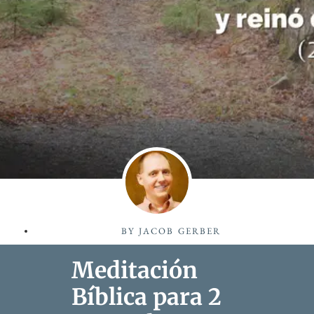
BY
JACOB GERBER
Meditación
Bíblica para 2