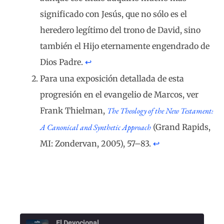
significado con Jesús, que no sólo es el
heredero legítimo del trono de David, sino
también el Hijo eternamente engendrado de
Dios Padre.
↩︎
Para una exposición detallada de esta
progresión en el evangelio de Marcos, ver
Frank Thielman,
The Theology of the New Testament:
A Canonical and Synthetic Approach
(Grand Rapids,
MI: Zondervan, 2005), 57–83.
↩︎
El Devocional