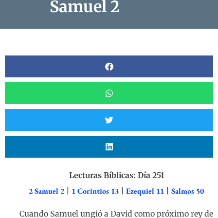
Samuel 2
Lecturas Bíblicas: Día 251
2 Samuel 2
|
1 Corintios 13
|
Ezequiel 11
|
Salmos 50
Cuando Samuel ungió a David como próximo rey de