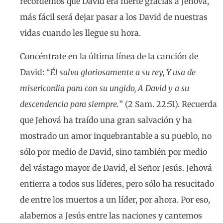
recordemos que David era fuerte gracias a Jehová,
más fácil será dejar pasar a los David de nuestras
vidas cuando les llegue su hora.
Concéntrate en la última línea de la canción de
David: “
Él salva gloriosamente a su rey, Y usa de
misericordia para con su ungido, A David y a su
descendencia para siempre.
” (2 Sam. 22:51). Recuerda
que Jehová ha traído una gran salvación y ha
mostrado un amor inquebrantable a su pueblo, no
sólo por medio de David, sino también por medio
del vástago mayor de David, el Señor Jesús. Jehová
entierra a todos sus líderes, pero sólo ha resucitado
de entre los muertos a un líder, por ahora. Por eso,
alabemos a Jesús entre las naciones y cantemos