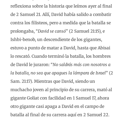
reflexiona sobre la historia que leímos ayer al final
de 2 Samuel 21. Allí, David había salido a combatir
contra los filisteos, pero a medida que la batalla se
prolongaba, “
David se cansó
” (2 Samuel 21:15), e
Ishbi-benob, un descendiente de los gigantes,
estuvo a punto de matar a David, hasta que Abisai
lo rescató. Cuando terminó la batalla, los hombres
de David le juraron: “
No saldrás más con nosotros a
la batalla, no sea que apagues la lámpara de Israel
” (2
Sam. 21:17). Mientras que David, siendo un
muchacho joven al principio de su carrera, mató al
gigante Goliat con facilidad en 1 Samuel 17, ahora
otro gigante casi apaga a David en el campo de
batalla al final de su carrera aquí en 2 Samuel 22.