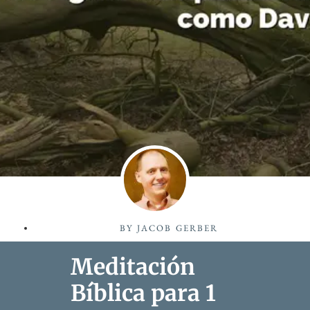
BY
JACOB GERBER
Meditación
Bíblica para 1