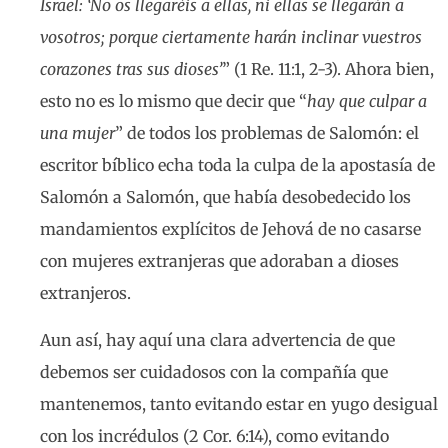
Israel: ‘No os llegaréis a ellas, ni ellas se llegarán a
vosotros; porque ciertamente harán inclinar vuestros
corazones tras sus dioses’
” (1 Re. 11:1, 2-3). Ahora bien,
esto no es lo mismo que decir que “
hay que culpar a
una mujer
” de todos los problemas de Salomón: el
escritor bíblico echa toda la culpa de la apostasía de
Salomón a Salomón, que había desobedecido los
mandamientos explícitos de Jehová de no casarse
con mujeres extranjeras que adoraban a dioses
extranjeros.
Aun así, hay aquí una clara advertencia de que
debemos ser cuidadosos con la compañía que
mantenemos, tanto evitando estar en yugo desigual
con los incrédulos (2 Cor. 6:14), como evitando