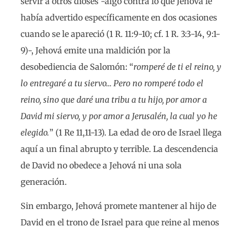
servir a otros dioses -algo contra lo que Jehová le
había advertido específicamente en dos ocasiones
cuando se le apareció (1 R. 11:9-10; cf. 1 R. 3:3-14, 9:1-
9)-, Jehová emite una maldición por la
desobediencia de Salomón: “
romperé de ti el reino, y
lo entregaré a tu siervo… Pero no romperé todo el
reino, sino que daré una tribu a tu hijo, por amor a
David mi siervo, y por amor a Jerusalén, la cual yo he
elegido.
” (1 Re 11,11-13). La edad de oro de Israel llega
aquí a un final abrupto y terrible. La descendencia
de David no obedece a Jehová ni una sola
generación.
Sin embargo, Jehová promete mantener al hijo de
David en el trono de Israel para que reine al menos