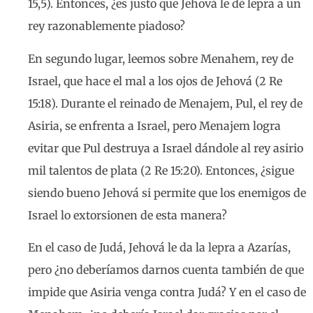
15,5). Entonces, ¿es justo que Jehová le dé lepra a un
rey razonablemente piadoso?
En segundo lugar, leemos sobre Menahem, rey de
Israel, que hace el mal a los ojos de Jehová (2 Re
15:18). Durante el reinado de Menajem, Pul, el rey de
Asiria, se enfrenta a Israel, pero Menajem logra
evitar que Pul destruya a Israel dándole al rey asirio
mil talentos de plata (2 Re 15:20). Entonces, ¿sigue
siendo bueno Jehová si permite que los enemigos de
Israel lo extorsionen de esta manera?
En el caso de Judá, Jehová le da la lepra a Azarías,
pero ¿no deberíamos darnos cuenta también de que
impide que Asiria venga contra Judá? Y en el caso de