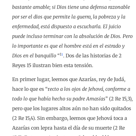
bastante amable; si Dios tiene una defensa razonable
por ser el dios que permite la guerra, la pobreza y la
enfermedad, está dispuesto a escucharla. El juicio
puede incluso terminar con la absolución de Dios. Pero
lo importante es que el hombre está en el estrado y
1
1
Dios en el banquillo
“
. Dos de las historias de 2
Reyes 15 ilustran bien esta tensión.
En primer lugar, leemos que Azarías, rey de Judá,
hace lo que es “r
ecto a los ojos de Jehová, conforme a
todo lo que había hecho su padre Amasías
” (2 Re 15,3),
pero que los lugares altos aún no han sido quitados
(2 Re 15,4). Sin embargo, leemos que Jehová toca a
Azarías con lepra hasta el día de su muerte (2 Re