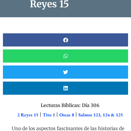
Reyes 15
Lecturas Bíblicas: Día 306
2 Reyes 15
|
Tito 1
|
Oseas 8
|
Salmos 123, 124 & 125
Uno de los aspectos fascinantes de las historias de