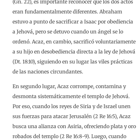
(Gn. 22), es importante reconocer que los dos actos
eran fundamentalmente diferentes. Abraham
estuvo a punto de sacrificar a Isaac por obediencia
a Jehová, pero se detuvo cuando un ángel se lo
ordenó. Acaz, en cambio, sacrificó voluntariamente
a su hijo en desobediencia directa a la ley de Jehová
(Dt. 18:10), siguiendo en su lugar las viles prácticas
de las naciones circundantes.
En segundo lugar, Acaz corrompe, contamina y
desmonta sistemáticamente el templo de Jehová.
Por eso, cuando los reyes de Siria y de Israel unen
sus fuerzas para atacar Jerusalén (2 Re 16:5), Acaz
busca una alianza con Asiria, ofreciendo plata y oro
robados del templo (2 Re 16:8-9). Luego, cuando