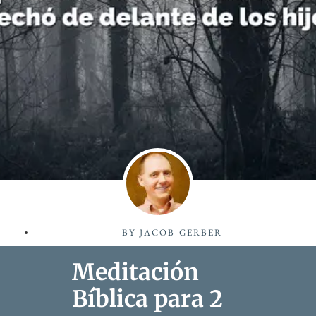
BY
JACOB GERBER
Meditación
Bíblica para 2