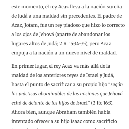
este momento, el rey Acaz lleva a la nación sureña
de Judá a una maldad sin precedentes. El padre de
Acaz, Jotam, fue un rey piadoso que hizo lo correcto
a los ojos de Jehová (aparte de abandonar los
lugares altos de Judá; 2 R. 15:34-35), pero Acaz
empuja a la nación a un nuevo nivel de maldad.
En primer lugar, el rey Acaz va más allá de la
maldad de los anteriores reyes de Israel y Judá,
hasta el punto de sacrificar a su propio hijo “
según
las prácticas abominables de las naciones que Jehová
echó de delante de los hijos de Israe
l” (2 Re 16:3).
Ahora bien, aunque Abraham también había
intentado ofrecer a su hijo Isaac como sacrificio