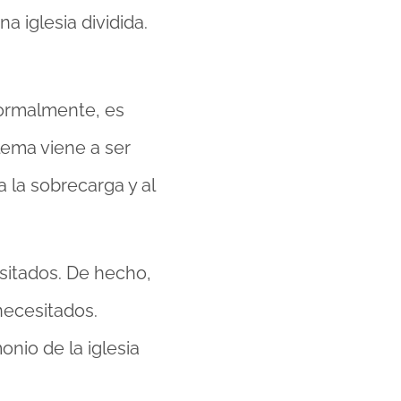
a iglesia dividida.
formalmente, es
lema viene a ser
 la sobrecarga y al
esitados. De hecho,
necesitados.
onio de la iglesia