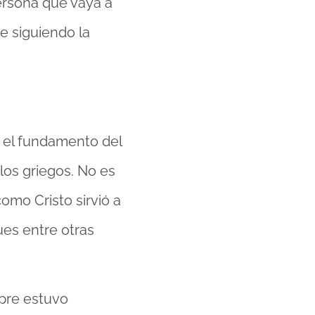
ersona que vaya a
e siguiendo la
a el fundamento del
 los griegos. No es
como Cristo sirvió a
ues entre otras
pre estuvo