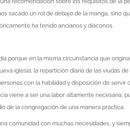
una recomendación sobre los requisitos de la p
os sacado un rol de debajo de la manga, sino qu
stóricamente ha tenido ancianos y diáconos.
dia porque en la misma circunstancia que origin
eva iglesia; la repartición diaria de las viudas de
ersonas con la habilidad y disposición de servir 
cia viene a ser una labor altamente necesaria, p
dio de la congregación de una manera práctica.
 una comunidad con muchas necesidades, y siem