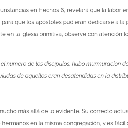
unstancias en Hechos 6, revelará que la labor en
para que los apóstoles pudieran dedicarse a la p
 en la iglesia primitiva, observe con atención lo
 el número de los discípulos, hubo murmuración de
viudas de aquellos eran desatendidas en la distribu
mucho más allá de lo evidente. Su correcto actua
ermanos en la misma congregación, y es fácil 