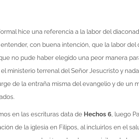
ormal hice una referencia a la labor del diaconad
 a entender, con buena intención, que la labor de
 que no pude haber elegido una peor manera para 
n el ministerio terrenal del Señor Jesucristo y na
 surge de la entraña misma del evangelio y de un
tados.
mos en las escrituras data de
Hechos 6
, luego P
ón de la iglesia en Filipos, al incluirlos en el sa