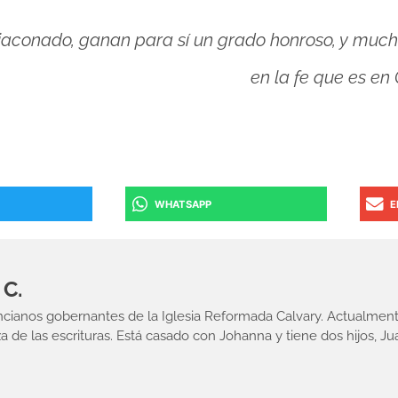
diaconado, ganan para sí un grado honroso, y muc
en la fe que es en 
WHATSAPP
E
C.
ncianos gobernantes de la Iglesia Reformada Calvary. Actualment
e las escrituras. Está casado con Johanna y tiene dos hijos, Ju