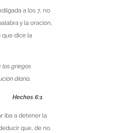
dilgada a los 7, no
alabra y la oración,
 que dice la
 los griegos
ción diaria.
Hechos 6:1
r iba a detener la
deducir que, de no