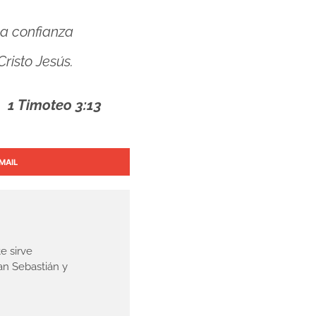
ha confianza
Cristo Jesús.
1 Timoteo 3:13
MAIL
e sirve
an Sebastián y