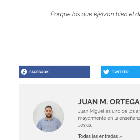
Porque los que ejerzan bien el 
FACEBOOK
TWITTER
JUAN M. ORTEGA 
Juan Miguel es uno de los a
mayormente en la enseñanza d
Josías.
Todas las entradas »