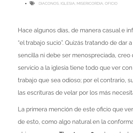
DIACONOS
,
IGLESIA
,
MISERICORDIA
,
OFICIO
Hace algunos días, de manera casual e inf
“el trabajo sucio”. Quizás tratando de dar
sencilla ni debe ser menospreciada, creo
servicio a la iglesia tiene todo que ver co
trabajo que sea odioso; por el contrario,
las escrituras de velar por los más necesi
La primera mención de este oficio que ve
de esto, como algo natural en la conformaci