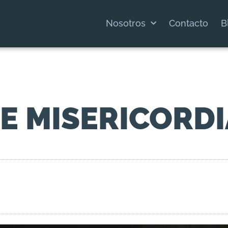
Nosotros
Contacto
B
E MISERICORDI