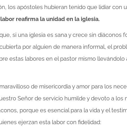
, los apóstoles hubieran tenido que lidiar con un
labor reafirma la unidad en la iglesia.
que, si una iglesia es sana y crece sin diáconos 
 cubierta por alguien de manera informal, el prob
re estas labores en el pastor mismo llevándolo a
 maravilloso de misericordia y amor para los nec
uestro Señor de servicio humilde y devoto a los 
conos, porque es esencial para la vida y el testim
ienes ejerzan esta labor con fidelidad: