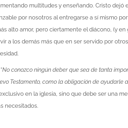
imentando multitudes y enseñando. Cristo dejó 
nzable por nosotros al entregarse a sí mismo por
s alto amor, pero ciertamente el diácono, (y en
vir a los demás más que en ser servido por otros,
esidad.
“
No conozco ningún deber que sea de tanta importa
uevo Testamento, como la obligación de ayudarle a
xclusivo en la iglesia, sino que debe ser una me
ás necesitados.