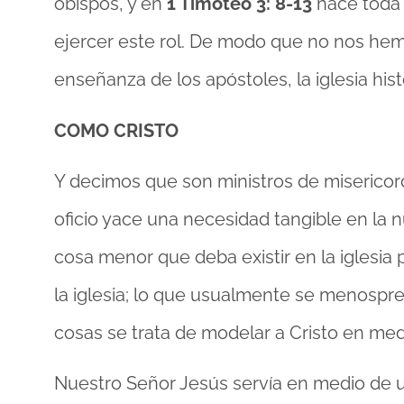
obispos, y en
1 Timoteo 3: 8-13
hace toda 
ejercer este rol. De modo que no nos hem
enseñanza de los apóstoles, la iglesia hi
COMO CRISTO
Y decimos que son ministros de misericor
oficio yace una necesidad tangible en la nu
cosa menor que deba existir en la iglesia p
la iglesia; lo que usualmente se menospre
cosas se trata de modelar a Cristo en me
Nuestro Señor Jesús servía en medio de