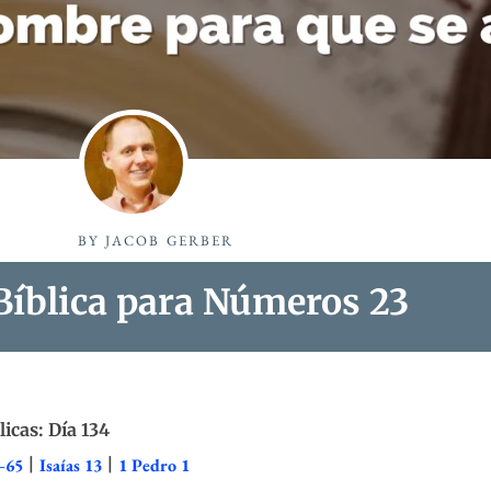
BY
JACOB GERBER
Bíblica para Números 23
licas: Día 134
–65
|
Isaías 13
|
1 Pedro 1