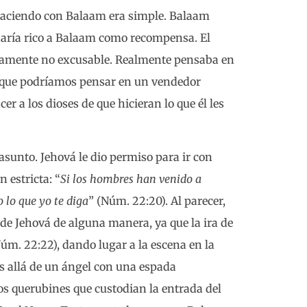
 haciendo con Balaam era simple. Balaam
 haría rico a Balaam como recompensa. El
rtamente no excusable. Realmente pensaba en
que podríamos pensar en un vendedor
er a los dioses de que hicieran lo que él les
 asunto. Jehová le dio permiso para ir con
 estricta: “
Si los hombres han venido a
o lo que yo te diga
” (Núm. 22:20). Al parecer,
e Jehová de alguna manera, ya que la ira de
úm. 22:22), dando lugar a la escena en la
ás allá de un ángel con una espada
s querubines que custodian la entrada del