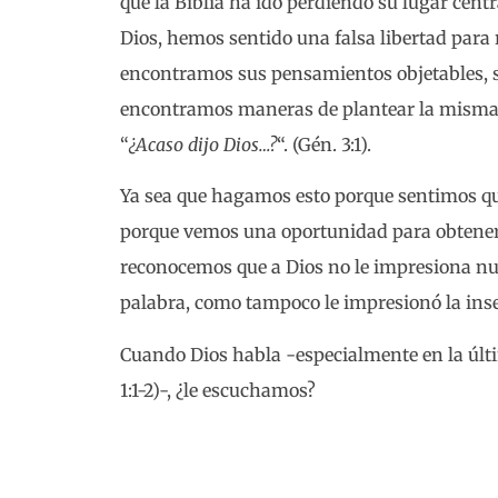
que la Biblia ha ido perdiendo su lugar cent
Dios, hemos sentido una falsa libertad para 
encontramos sus pensamientos objetables, 
encontramos maneras de plantear la misma p
“
¿Acaso dijo Dios…?
“. (Gén. 3:1).
Ya sea que hagamos esto porque sentimos qu
porque vemos una oportunidad para obtener 
reconocemos que a Dios no le impresiona nu
palabra, como tampoco le impresionó la ins
Cuando Dios habla -especialmente en la últ
1:1-2)-, ¿le escuchamos?