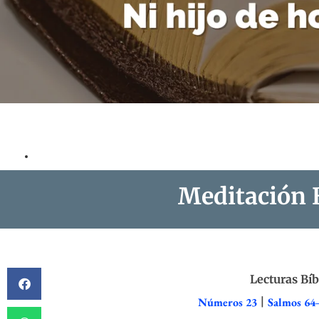
Meditación 
Lecturas Bíb
Números 23
|
Salmos 64