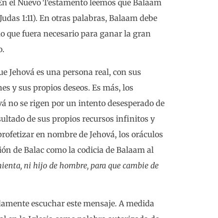
 En el Nuevo Testamento leemos que Balaam
(Judas 1:11). En otras palabras, Balaam debe
o que fuera necesario para ganar la gran
o.
e Jehová es una persona real, con sus
es y sus propios deseos. Es más, los
á no se rigen por un intento desesperado de
sultado de sus propios recursos infinitos y
rofetizar en nombre de Jehová, los oráculos
ción de Balac como la codicia de Balaam al
ienta, ni hijo de hombre, para que cambie de
ndamente escuchar este mensaje. A medida