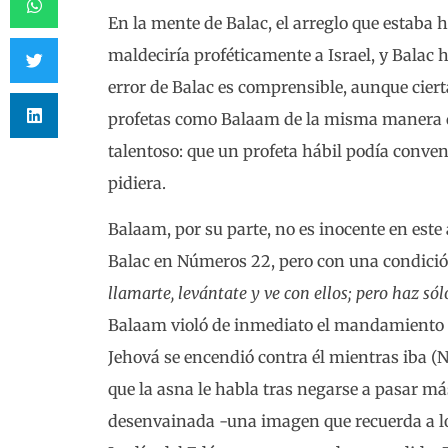
En la mente de Balac, el arreglo que estaba
maldeciría proféticamente a Israel, y Balac
error de Balac es comprensible, aunque cie
profetas como Balaam de la misma manera 
talentoso: que un profeta hábil podía convenc
pidiera.
Balaam, por su parte, no es inocente en este
Balac en Números 22, pero con una condición
llamarte, levántate y ve con ellos; pero haz sól
Balaam violó de inmediato el mandamiento d
Jehová se encendió contra él mientras iba (N
que la asna le habla tras negarse a pasar m
desenvainada -una imagen que recuerda a lo