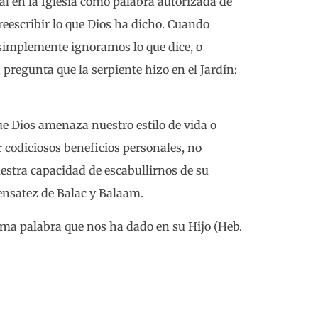
ral en la Iglesia como palabra autorizada de
reescribir lo que Dios ha dicho. Cuando
simplemente ignoramos lo que dice, o
regunta que la serpiente hizo en el Jardín:
e Dios amenaza nuestro estilo de vida o
codiciosos beneficios personales, no
estra capacidad de escabullirnos de su
ensatez de Balac y Balaam.
ima palabra que nos ha dado en su Hijo (Heb.