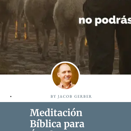
BY
JACOB GERBER
Meditación
Bíblica para