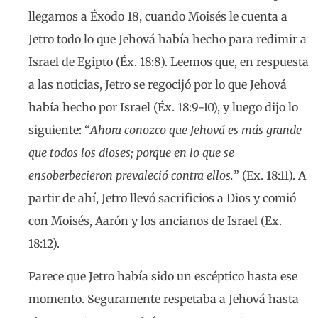
llegamos a Éxodo 18, cuando Moisés le cuenta a
Jetro todo lo que Jehová había hecho para redimir a
Israel de Egipto (Éx. 18:8). Leemos que, en respuesta
a las noticias, Jetro se regocijó por lo que Jehová
había hecho por Israel (Éx. 18:9-10), y luego dijo lo
siguiente: “
Ahora conozco que Jehová es más grande
que todos los dioses; porque en lo que se
ensoberbecieron prevaleció contra ellos.
” (Ex. 18:11). A
partir de ahí, Jetro llevó sacrificios a Dios y comió
con Moisés, Aarón y los ancianos de Israel (Ex.
18:12).
Parece que Jetro había sido un escéptico hasta ese
momento. Seguramente respetaba a Jehová hasta