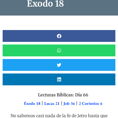
Éxodo 18
Lecturas Bíblicas: Día 66
Éxodo 18
|
Lucas 21
|
Job 36
|
2 Corintios 6
No sabemos casi nada de la fe de Jetro hasta que