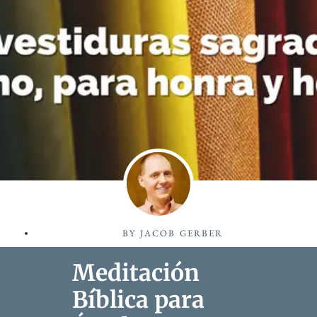
BY
JACOB GERBER
Meditación
Bíblica para