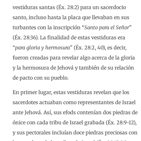
vestiduras santas (Éx. 28:2) para un sacerdocio
santo, incluso hasta la placa que llevaban en sus
turbantes con la inscripción “
Santo para el Señor
”
(Éx. 28:36). La finalidad de estas vestiduras era
“
para gloria y hermosura
” (Éx. 28:2, 40), es decir,
fueron creadas para revelar algo acerca de la gloria
y la hermosura de Jehová y también de su relación
de pacto con su pueblo.
En primer lugar, estas vestiduras revelan que los
sacerdotes actuaban como representantes de Israel
ante Jehová. Así, sus efods contenían dos piedras de
ónice con cada tribu de Israel grabada (Éx. 28:9-12),
y sus pectorales incluían doce piedras preciosas con