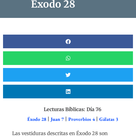
Éxodo 28
Lecturas Bíblicas: Día 76
Éxodo 28
|
Juan 7
|
Proverbios 4
|
Gálatas 3
Las vestiduras descritas en Éxodo 28 son