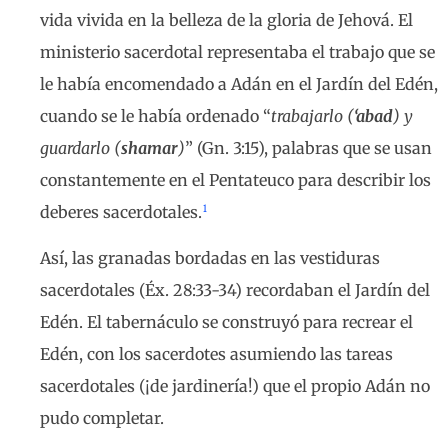
vida vivida en la belleza de la gloria de Jehová. El
ministerio sacerdotal representaba el trabajo que se
le había encomendado a Adán en el Jardín del Edén,
cuando se le había ordenado “
trabajarlo (
‘abad
) y
guardarlo (
shamar
)
” (Gn. 3:15), palabras que se usan
constantemente en el Pentateuco para describir los
1
deberes sacerdotales.
Así, las granadas bordadas en las vestiduras
sacerdotales (Éx. 28:33-34) recordaban el Jardín del
Edén. El tabernáculo se construyó para recrear el
Edén, con los sacerdotes asumiendo las tareas
sacerdotales (¡de jardinería!) que el propio Adán no
pudo completar.