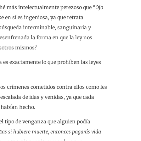
ché más intelectualmente perezoso que “
Ojo
ase en sí es ingeniosa, ya que retrata
 búsqueda interminable, sanguinaria y
esenfrenada la forma en que la ley nos
osotros mismos?
a es exactamente lo que prohíben las leyes
 los crímenes cometidos contra ellos como les
scalada de idas y venidas, ya que cada
e habían hecho.
el tipo de venganza que alguien podía
as si hubiere muerte, entonces pagarás vida