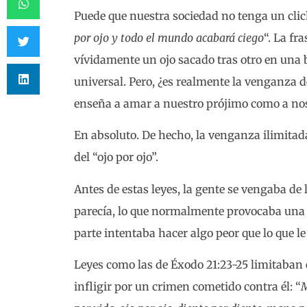
Puede que nuestra sociedad no tenga un cli
por ojo y todo el mundo acabará ciego
“. La fr
vívidamente un ojo sacado tras otro en una
universal. Pero, ¿es realmente la venganza d
enseña a amar a nuestro prójimo como a n
En absoluto. De hecho, la venganza ilimitad
del “ojo por ojo”.
Antes de estas leyes, la gente se vengaba de
parecía, lo que normalmente provocaba una e
parte intentaba hacer algo peor que lo que l
Leyes como las de Éxodo 21:23-25 limitaban 
infligir por un crimen cometido contra él: “
M