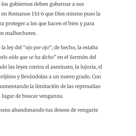
o los gobiernos deben gobernar a sus
o en Romanos 13:1-6 que Dios mismo puso la
a proteger a los que hacen el bien y para
los malhechores.
la ley del “
ojo por ojo
“; de hecho, la estaba
éis oído que se ha dicho
” en el Sermón del
las leyes contra el asesinato, la lujuria, el
 prójimo y llevándolas a un nuevo grado. Con
 aumentando la limitación de las represalias
en lugar de buscar venganza.
mismo abandonando tus deseos de vengarte