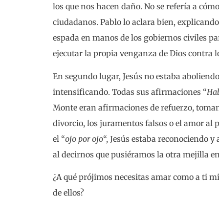
los que nos hacen daño. No se refería a cóm
ciudadanos. Pablo lo aclara bien, explicand
espada en manos de los gobiernos civiles par
ejecutar la propia venganza de Dios contra 
En segundo lugar, Jesús no estaba aboliendo 
intensificando. Todas sus afirmaciones “
Hab
Monte eran afirmaciones de refuerzo, tomando 
divorcio, los juramentos falsos o el amor al
el “
ojo por ojo
“, Jesús estaba reconociendo y
al decirnos que pusiéramos la otra mejilla 
¿A qué prójimos necesitas amar como a ti 
de ellos?