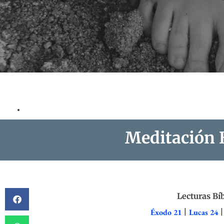
Meditación B
Lecturas Bíb
Éxodo 21
|
Lucas 24