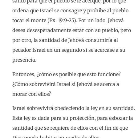
santo para que el pueblo se le acerque, por lo que
ordena que Israel se consagre y prohíbe al pueblo
tocar el monte (Ex. 19:9-25). Por un lado, Jehová
desea desesperadamente estar con su pueblo, pero
por otro, la santidad de Jehová consumiría al
pecador Israel en un segundo si se acercase a su
presencia.
Entonces, ¿cómo es posible que esto funcione?
¿Cómo sobrevivirá Israel si Jehová se acerca a
morar con ellos?
Israel sobrevivirá obedeciendo la ley en su santidad.
Esta ley es dada para su protección, para esbozar la
santidad que se requiere de ellos con el fin de que
Dios pueda habitar en medio de ellos.