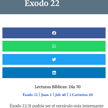
Éxodo 22
Lecturas Bíblicas: Día 70
Éxodo 22
|
Juan 1
|
Job 40
|
2 Corintios 10
Éxodo 22:31 podría ser el versículo más interesante