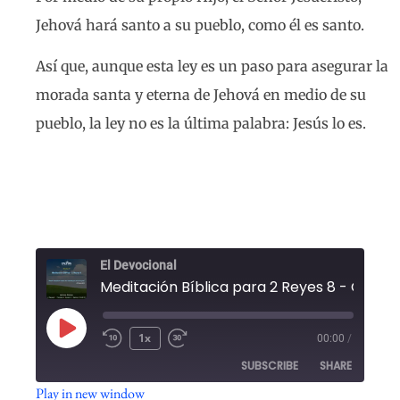
Jehová hará santo a su pueblo, como él es santo.
Así que, aunque esta ley es un paso para asegurar la
morada santa y eterna de Jehová en medio de su
pueblo, la ley no es la última palabra: Jesús lo es.
El Devocional
1x
00:00
/
SUBSCRIBE
SHARE
Play in new window