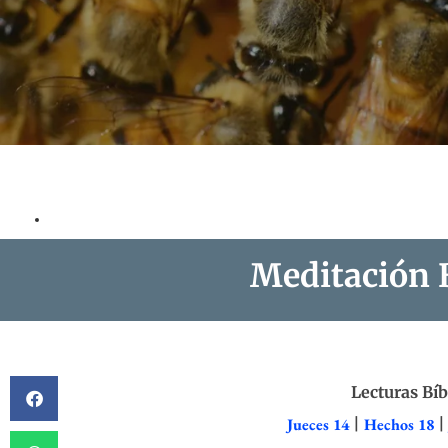
Meditación B
Lecturas Bíb
Jueces 14
|
Hechos 18