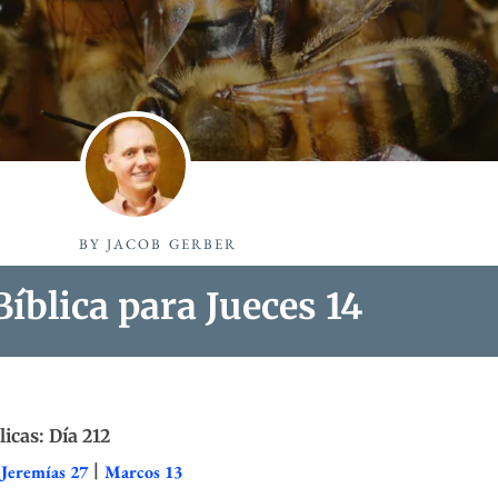
BY
JACOB GERBER
íblica para Jueces 14
licas: Día 212
|
Jeremías 27
|
Marcos 13