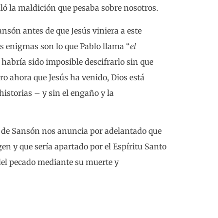
uló la maldición que pesaba sobre nosotros.
ansón antes de que Jesús viniera a este
s enigmas son lo que Pablo llama “
el
 y habría sido imposible descifrarlo sin que
ero ahora que Jesús ha venido, Dios está
istorias – y sin el engaño y la
a de Sansón nos anuncia por adelantado que
en y que sería apartado por el Espíritu Santo
 del pecado mediante su muerte y