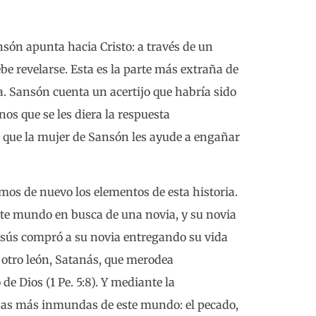
nsón apunta hacia Cristo: a través de un
be revelarse. Esta es la parte más extraña de
va. Sansón cuenta un acertijo que habría sido
nos que se les diera la respuesta
n que la mujer de Sansón les ayude a engañar
os de nuevo los elementos de esta historia.
ste mundo en busca de una novia, y su novia
e Jesús compró a su novia entregando su vida
 a otro león, Satanás, que merodea
e Dios (1 Pe. 5:8). Y mediante la
cosas más inmundas de este mundo: el pecado,