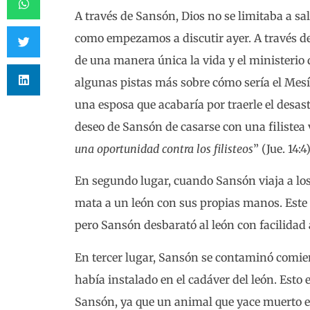
A través de Sansón, Dios no se limitaba a sa
como empezamos a discutir ayer. A través d
de una manera única la vida y el ministerio 
algunas pistas más sobre cómo sería el Mesí
una esposa que acabaría por traerle el desast
deseo de Sansón de casarse con una filistea 
una oportunidad contra los filisteos
” (Jue. 14:4)
En segundo lugar, cuando Sansón viaja a lo
mata a un león con sus propias manos. Este 
pero Sansón desbarató al león con facilidad
En tercer lugar, Sansón se contaminó comie
había instalado en el cadáver del león. Esto 
Sansón, ya que un animal que yace muerto e