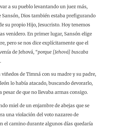
lvar a su pueblo levantando un juez más,
e Sansón, Dios también estaba prefigurando
de su propio Hijo, Jesucristo. Hoy tenemos
as venidero. En primer lugar, Sansón elige
re, pero se nos dice explícitamente que el
venía de Jehová, “
porque [Jehová] buscaba
.
s viñedos de Timná con su madre y su padre,
león lo había atacado, buscando devorarlo,
 a pesar de que no llevaba armas consigo.
ndo miel de un enjambre de abejas que se
era una violación del voto nazareo de
n el camino durante algunos días quedaría