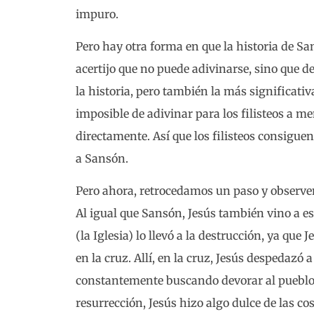
impuro.
Pero hay otra forma en que la historia de Sa
acertijo que no puede adivinarse, sino que de
la historia, pero también la más significati
imposible de adivinar para los filisteos a me
directamente. Así que los filisteos consigue
a Sansón.
Pero ahora, retrocedamos un paso y observem
Al igual que Sansón, Jesús también vino a e
(la Iglesia) lo llevó a la destrucción, ya qu
en la cruz. Allí, en la cruz, Jesús despedazó
constantemente buscando devorar al pueblo d
resurrección, Jesús hizo algo dulce de las 