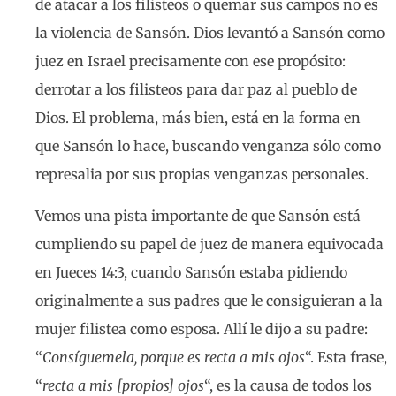
de atacar a los filisteos o quemar sus campos no es
la violencia de Sansón. Dios levantó a Sansón como
juez en Israel precisamente con ese propósito:
derrotar a los filisteos para dar paz al pueblo de
Dios. El problema, más bien, está en la forma en
que Sansón lo hace, buscando venganza sólo como
represalia por sus propias venganzas personales.
Vemos una pista importante de que Sansón está
cumpliendo su papel de juez de manera equivocada
en Jueces 14:3, cuando Sansón estaba pidiendo
originalmente a sus padres que le consiguieran a la
mujer filistea como esposa. Allí le dijo a su padre:
“
Consíguemela, porque es recta a mis ojos
“. Esta frase,
“
recta a mis [propios] ojos
“, es la causa de todos los