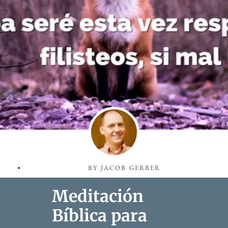
BY
JACOB GERBER
Meditación
Bíblica para