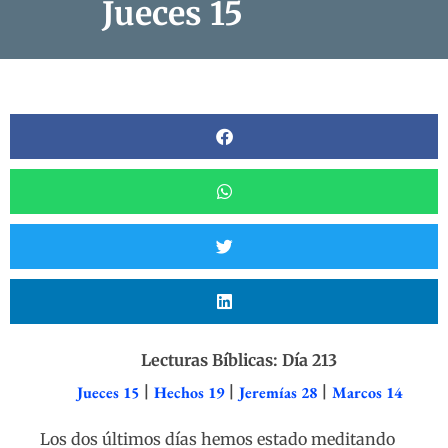
Jueces 15
Lecturas Bíblicas: Día 213
Jueces 15
|
Hechos 19
|
Jeremías 28
|
Marcos 14
Los dos últimos días hemos estado meditando