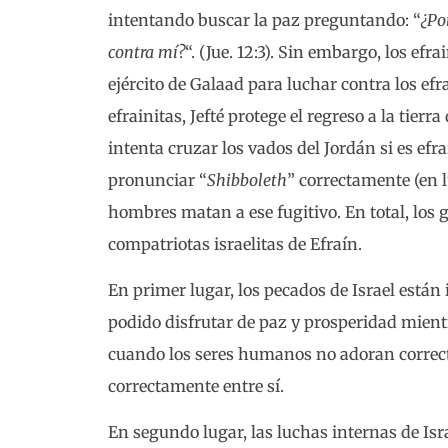
intentando buscar la paz preguntando: “
¿Po
contra mí?
“. (Jue. 12:3). Sin embargo, los efr
ejército de Galaad para luchar contra los efr
efrainitas, Jefté protege el regreso a la tie
intenta cruzar los vados del Jordán si es efra
pronunciar “
Shibboleth
” correctamente (en l
hombres matan a ese fugitivo. En total, los 
compatriotas israelitas de Efraín.
En primer lugar, los pecados de Israel están
podido disfrutar de paz y prosperidad mientr
cuando los seres humanos no adoran correct
correctamente entre sí.
En segundo lugar, las luchas internas de Is