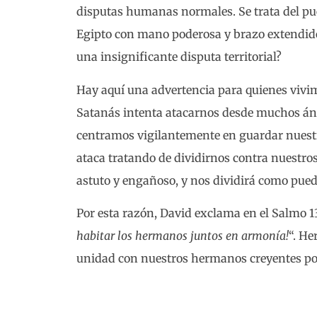
disputas humanas normales. Se trata del pueb
Egipto con mano poderosa y brazo extendid
una insignificante disputa territorial?
Hay aquí una advertencia para quienes vivi
Satanás intenta atacarnos desde muchos áng
centramos vigilantemente en guardar nuest
ataca tratando de dividirnos contra nuestr
astuto y engañoso, y nos dividirá como pued
Por esta razón, David exclama en el Salmo 13
habitar los hermanos juntos en armonía!
“. H
unidad con nuestros hermanos creyentes por