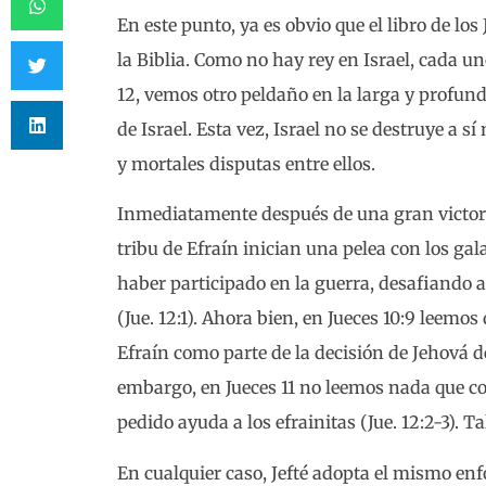
En este punto, ya es obvio que el libro de l
la Biblia. Como no hay rey en Israel, cada un
12, vemos otro peldaño en la larga y profund
de Israel. Esta vez, Israel no se destruye a 
y mortales disputas entre ellos.
Inmediatamente después de una gran victori
tribu de Efraín inician una pelea con los gal
haber participado en la guerra, desafiando
(Jue. 12:1). Ahora bien, en Jueces 10:9 leem
Efraín como parte de la decisión de Jehová d
embargo, en Jueces 11 no leemos nada que co
pedido ayuda a los efrainitas (Jue. 12:2-3). Ta
En cualquier caso, Jefté adopta el mismo enf