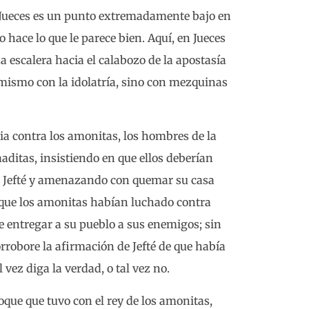
os Jueces es un punto extremadamente bajo en
o hace lo que le parece bien. Aquí, en Jueces
a escalera hacia el calabozo de la apostasía
sí mismo con la idolatría, sino con mezquinas
a contra los amonitas, los hombres de la
aaditas, insistiendo en que ellos deberían
 a Jefté y amenazando con quemar su casa
os que los amonitas habían luchado contra
e entregar a su pueblo a sus enemigos; sin
rrobore la afirmación de Jefté de que había
l vez diga la verdad, o tal vez no.
oque que tuvo con el rey de los amonitas,