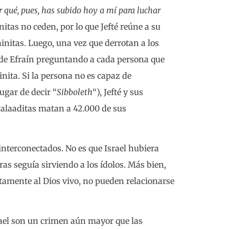
r qué, pues, has subido hoy a mí para luchar
ainitas no ceden, por lo que Jefté reúne a su
ainitas. Luego, una vez que derrotan a los
rra de Efraín preguntando a cada persona que
inita. Si la persona no es capaz de
ugar de decir “
Sibboleth
“), Jefté y sus
galaaditas matan a 42.000 de sus
 interconectados. No es que Israel hubiera
as seguía sirviendo a los ídolos. Más bien,
amente al Dios vivo, no pueden relacionarse
rael son un crimen aún mayor que las