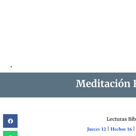
Meditación B
Lecturas Bíb
Jueces 12
|
Hechos 16