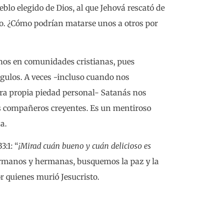
lo elegido de Dios, al que Jehová rescató de
o. ¿Cómo podrían matarse unos a otros por
mos en comunidades cristianas, pues
ulos. A veces -incluso cuando nos
ra propia piedad personal- Satanás nos
os compañeros creyentes. Es un mentiroso
a.
3:1: “
¡Mirad cuán bueno y cuán delicioso es
ermanos y hermanas, busquemos la paz y la
 quienes murió Jesucristo.