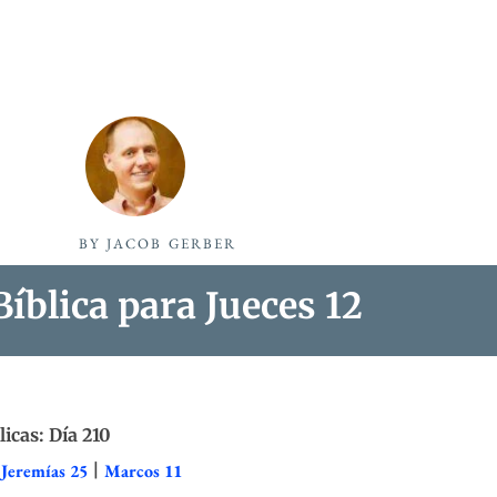
BY
JACOB GERBER
íblica para Jueces 12
licas: Día 210
|
Jeremías 25
|
Marcos 11