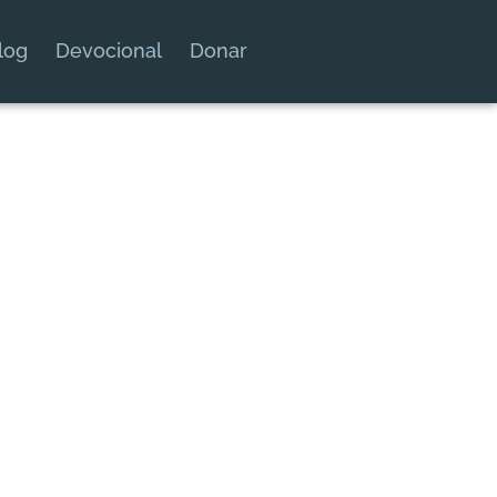
log
Devocional
Donar