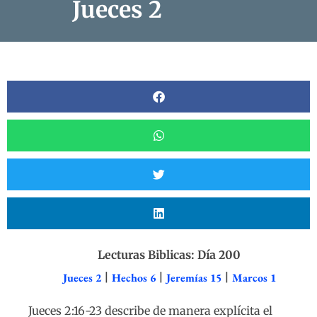
Jueces 2
Lecturas Biblicas: Día 200
Jueces 2
|
Hechos 6
|
Jeremías 15
|
Marcos 1
Jueces 2:16-23 describe de manera explícita el