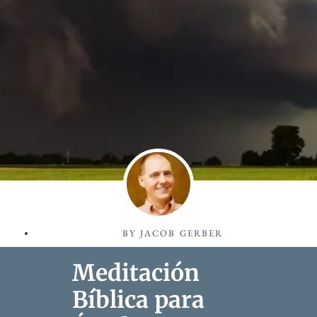
BY
JACOB GERBER
Meditación
Bíblica para