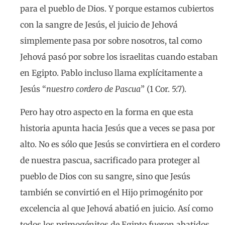
para el pueblo de Dios. Y porque estamos cubiertos
con la sangre de Jesús, el juicio de Jehová
simplemente pasa por sobre nosotros, tal como
Jehová pasó por sobre los israelitas cuando estaban
en Egipto. Pablo incluso llama explícitamente a
Jesús “
nuestro cordero de Pascua
” (1 Cor. 5:7).
Pero hay otro aspecto en la forma en que esta
historia apunta hacia Jesús que a veces se pasa por
alto. No es sólo que Jesús se convirtiera en el cordero
de nuestra pascua, sacrificado para proteger al
pueblo de Dios con su sangre, sino que Jesús
también se convirtió en el Hijo primogénito por
excelencia al que Jehová abatió en juicio. Así como
todos los primogénitos de Egipto fueron abatidos,