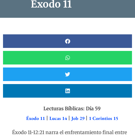
Éxodo 11
Lecturas Bíblicas: Día 59
Éxodo 11
|
Lucas 14
|
Job 29
|
1 Corintios 15
Éxodo 11-12:21 narra el enfrentamiento final entre