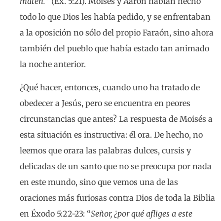
maten.
” (Ex. 5:21). Moisés y Aarón habían hecho
todo lo que Dios les había pedido, y se enfrentaban
a la oposición no sólo del propio Faraón, sino ahora
también del pueblo que había estado tan animado
la noche anterior.
¿Qué hacer, entonces, cuando uno ha tratado de
obedecer a Jesús, pero se encuentra en peores
circunstancias que antes? La respuesta de Moisés a
esta situación es instructiva: él ora. De hecho, no
leemos que orara las palabras dulces, cursis y
delicadas de un santo que no se preocupa por nada
en este mundo, sino que vemos una de las
oraciones más furiosas contra Dios de toda la Biblia
en Éxodo 5:22-23: “
Señor, ¿por qué afliges a este