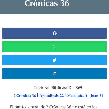
Crónicas 36
Lecturas Bíblicas: Día 365
2 Crónicas 36
|
Apocalipsis 22
|
Malaquías 4
|
Juan 21
El punto central de 2 Crónicas 36 no está en las