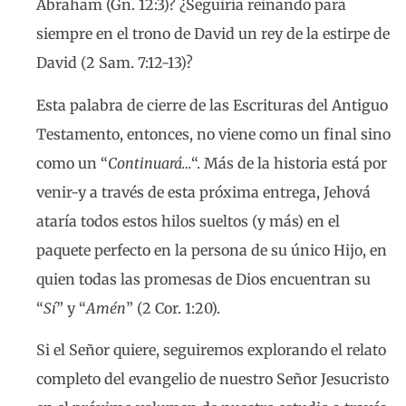
Abraham (Gn. 12:3)? ¿Seguiría reinando para
siempre en el trono de David un rey de la estirpe de
David (2 Sam. 7:12-13)?
Esta palabra de cierre de las Escrituras del Antiguo
Testamento, entonces, no viene como un final sino
como un “
Continuará…
“. Más de la historia está por
venir-y a través de esta próxima entrega, Jehová
ataría todos estos hilos sueltos (y más) en el
paquete perfecto en la persona de su único Hijo, en
quien todas las promesas de Dios encuentran su
“
Sí
” y “
Amén
” (2 Cor. 1:20).
Si el Señor quiere, seguiremos explorando el relato
completo del evangelio de nuestro Señor Jesucristo