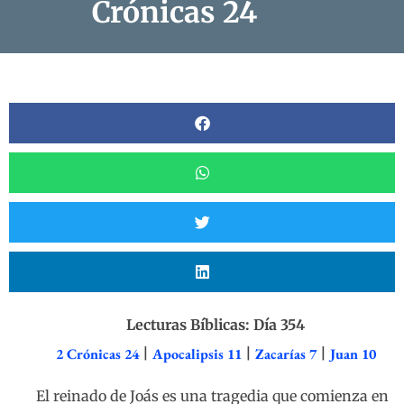
Crónicas 24
Lecturas Bíblicas: Día 354
2 Crónicas 24
|
Apocalipsis 11
|
Zacarías 7
|
Juan 10
El reinado de Joás es una tragedia que comienza en