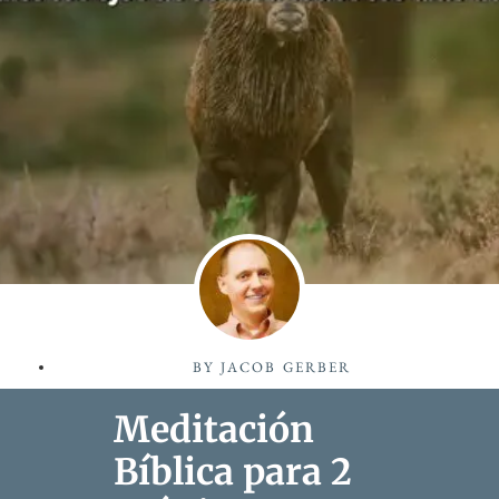
BY
JACOB GERBER
Meditación
Bíblica para 2