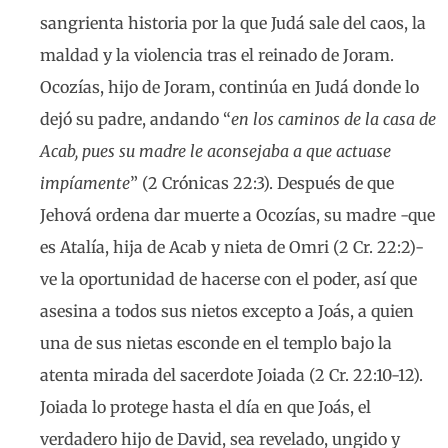
sangrienta historia por la que Judá sale del caos, la
maldad y la violencia tras el reinado de Joram.
Ocozías, hijo de Joram, continúa en Judá donde lo
dejó su padre, andando “
en los caminos de la casa de
Acab, pues su madre le aconsejaba a que actuase
impíamente
” (2 Crónicas 22:3). Después de que
Jehová ordena dar muerte a Ocozías, su madre -que
es Atalía, hija de Acab y nieta de Omri (2 Cr. 22:2)-
ve la oportunidad de hacerse con el poder, así que
asesina a todos sus nietos excepto a Joás, a quien
una de sus nietas esconde en el templo bajo la
atenta mirada del sacerdote Joiada (2 Cr. 22:10-12).
Joiada lo protege hasta el día en que Joás, el
verdadero hijo de David, sea revelado, ungido y