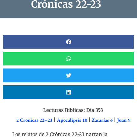
Crónicas 22-23
Lecturas Bíblicas: Día 353
2 Crónicas 22–23
|
Apocalipsis 10
|
Zacarías 6
|
Juan 9
Los relatos de 2 Crónicas 22-23 narran la