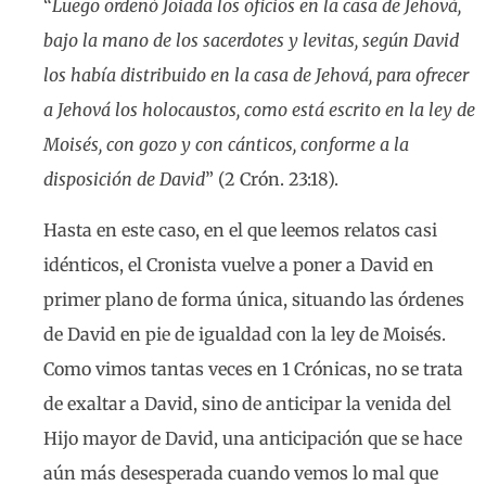
“
Luego ordenó Joiada los oficios en la casa de Jehová,
bajo la mano de los sacerdotes y levitas, según David
los había distribuido en la casa de Jehová, para ofrecer
a Jehová los holocaustos, como está escrito en la ley de
Moisés, con gozo y con cánticos, conforme a la
disposición de David
” (2 Crón. 23:18).
Hasta en este caso, en el que leemos relatos casi
idénticos, el Cronista vuelve a poner a David en
primer plano de forma única, situando las órdenes
de David en pie de igualdad con la ley de Moisés.
Como vimos tantas veces en 1 Crónicas, no se trata
de exaltar a David, sino de anticipar la venida del
Hijo mayor de David, una anticipación que se hace
aún más desesperada cuando vemos lo mal que