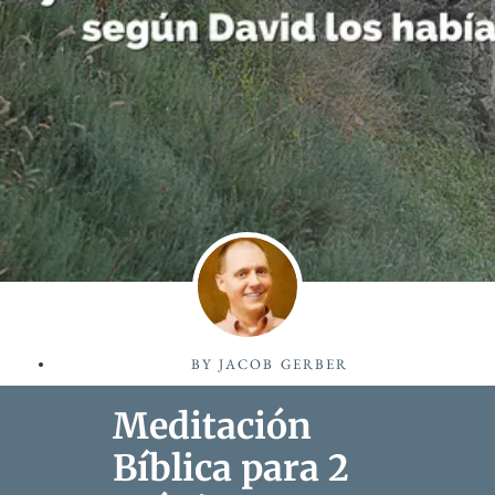
BY
JACOB GERBER
Meditación
Bíblica para 2