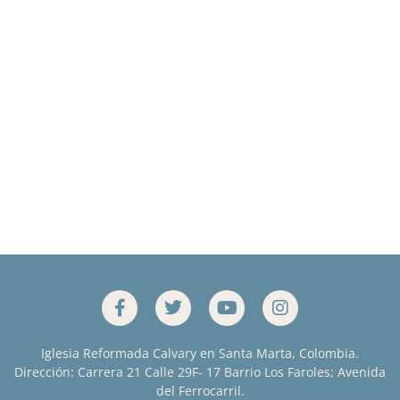
Iglesia Reformada Calvary en Santa Marta, Colombia.
Dirección: Carrera 21 Calle 29F- 17 Barrio Los Faroles; Avenida
del Ferrocarril.