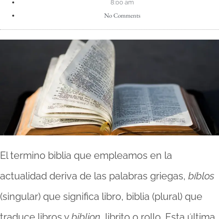
8:00 am
No Comments
El termino biblia que empleamos en la
actualidad deriva de las palabras griegas,
bíblos
(singular) que significa libro, biblia (plural) que
traduce libros y
biblion
, librito o rollo. Esta última,