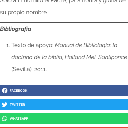
Solo a Él humilló el Padre, para honra y gloria de
su propio nombre.
Bibliografía
Texto de apoyo:
Manual de Bibliología: la
doctrina de la biblia, Holland Mel. Santiponce
(Sevilla), 2011.
FACEBOOK
TWITTER
WHATSAPP