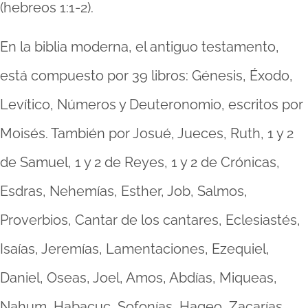
(hebreos 1:1-2).
En la biblia moderna, el antiguo testamento,
está compuesto por 39 libros: Génesis, Éxodo,
Levítico, Números y Deuteronomio, escritos por
Moisés. También por Josué, Jueces, Ruth, 1 y 2
de Samuel, 1 y 2 de Reyes, 1 y 2 de Crónicas,
Esdras, Nehemías, Esther, Job, Salmos,
Proverbios, Cantar de los cantares, Eclesiastés,
Isaías, Jeremías, Lamentaciones, Ezequiel,
Daniel, Oseas, Joel, Amos, Abdías, Miqueas,
Nahum, Habacuc, Sofonías, Hageo, Zacarías.