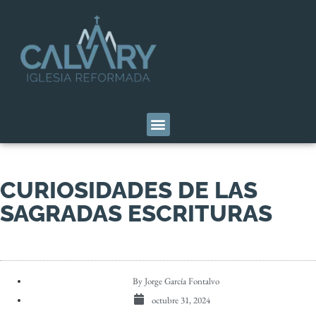
CURIOSIDADES DE LAS
SAGRADAS ESCRITURAS
By
Jorge García Fontalvo
octubre 31, 2024