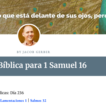
BY
JACOB GERBER
íblica para 1 Samuel 16
licas: Día 236
|
Lamentaciones 1
|
Salmos 32