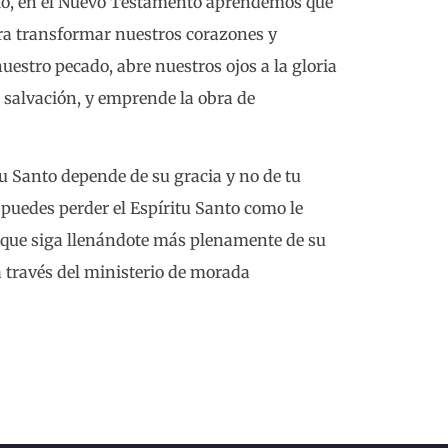
rio, en el Nuevo Testamento aprendemos que
ara transformar nuestros corazones y
uestro pecado, abre nuestros ojos a la gloria
la salvación, y emprende la obra de
u Santo depende de su gracia y no de tu
 puedes perder el Espíritu Santo como le
os que siga llenándote más plenamente de su
 través del ministerio de morada