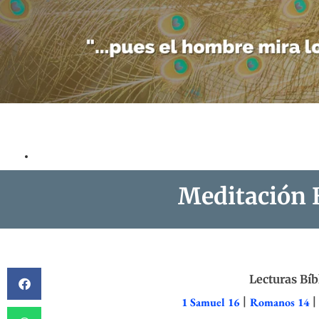
Meditación B
Lecturas Bíb
1 Samuel 16
|
Romanos 14