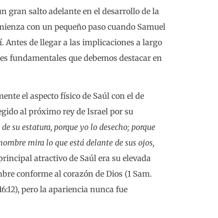
n gran salto adelante en el desarrollo de la
a comienza con un pequeño paso cuando Samuel
í. Antes de llegar a las implicaciones a largo
ones fundamentales que debemos destacar en
ente el aspecto físico de Saúl con el de
gido al próximo rey de Israel por su
e de su estatura, porque yo lo desecho; porque
hombre mira lo que está delante de sus ojos,
l principal atractivo de Saúl era su elevada
ombre conforme al corazón de Dios (1 Sam.
6:12), pero la apariencia nunca fue