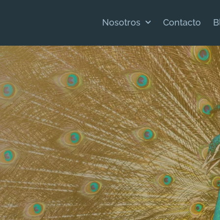
Nosotros
Contacto
B