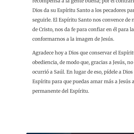
recompensa a la gente buena; por el contra
Dios da su Espíritu Santo a los pecadores p
seguirle. El Espíritu Santo nos convence de n
de Cristo, nos da fe para confiar en él para 
conformarnos a la imagen de Jesús.
Agradece hoy a Dios que conservar el Espírit
obediencia, de modo que, gracias a Jesús, no
ocurrió a Saúl. En lugar de eso, pídele a Di
Espíritu para que puedas amar más a Jesús a
permanente del Espíritu.