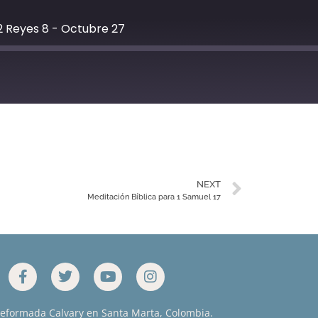
2 Reyes 8 - Octubre 27
YouTube
NEXT
Meditación Bíblica para 1 Samuel 17
Reformada Calvary en Santa Marta, Colombia.