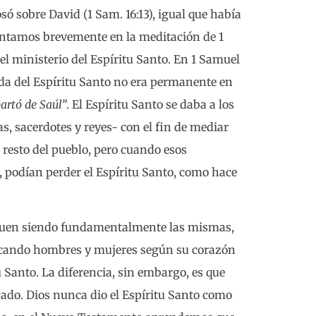
só sobre David (1 Sam. 16:13), igual que había
entamos brevemente en la meditación de 1
el ministerio del Espíritu Santo. En 1 Samuel
da del Espíritu Santo no era permanente en
partó de Saúl”
. El Espíritu Santo se daba a los
as, sacerdotes y reyes- con el fin de mediar
l resto del pueblo, pero cuando esos
 podían perder el Espíritu Santo, como hace
siguen siendo fundamentalmente las mismas,
uscando hombres y mujeres según su corazón
 Santo. La diferencia, sin embargo, es que
egado. Dios nunca dio el Espíritu Santo como