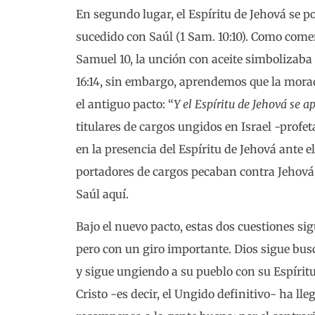
En segundo lugar, el Espíritu de Jehová se po
sucedido con Saúl (1 Sam. 10:10). Como com
Samuel 10, la unción con aceite simbolizaba 
16:14, sin embargo, aprendemos que la mora
el antiguo pacto: “
Y el Espíritu de Jehová se a
titulares de cargos ungidos en Israel -profet
en la presencia del Espíritu de Jehová ante e
portadores de cargos pecaban contra Jehová,
Saúl aquí.
Bajo el nuevo pacto, estas dos cuestiones 
pero con un giro importante. Dios sigue b
y sigue ungiendo a su pueblo con su Espíritu
Cristo -es decir, el Ungido definitivo- ha ll