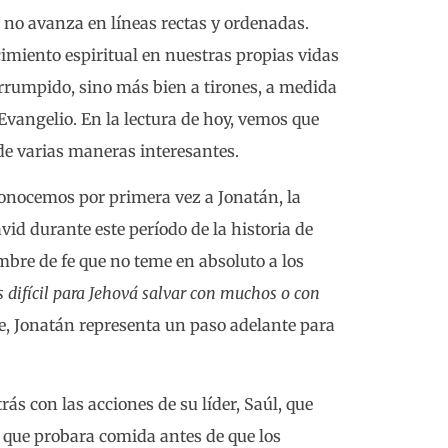
ón no avanza en líneas rectas y ordenadas.
cimiento espiritual en nuestras propias vidas
rrumpido, sino más bien a tirones, a medida
vangelio. En la lectura de hoy, vemos que
de varias maneras interesantes.
conocemos por primera vez a Jonatán, la
id durante este período de la historia de
mbre de fe que no teme en absoluto a los
s difícil para Jehová salvar con muchos o con
ble, Jonatán representa un paso adelante para
ás con las acciones de su líder, Saúl, que
a que probara comida antes de que los