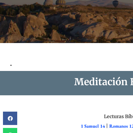
Meditación B
Lecturas Bíb
1 Samuel 14
|
Romanos 1