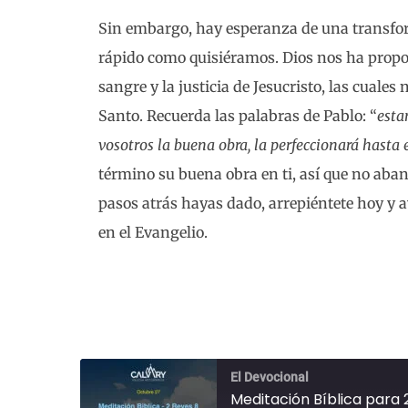
Sin embargo, hay esperanza de una transfo
rápido como quisiéramos. Dios nos ha prop
sangre y la justicia de Jesucristo, las cuales 
Santo. Recuerda las palabras de Pablo: “
esta
vosotros la buena obra, la perfeccionará hasta e
término su buena obra en ti, así que no aban
pasos atrás hayas dado, arrepiéntete hoy y a
en el Evangelio.
El Devocional
Meditación Bíblica para 