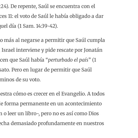
:24). De repente, Saúl se encuentra con el
es 11: el voto de Saúl le había obligado a dar
uel día (1 Sam. 14:39-42).
so más al negarse a permitir que Saúl cumpla
 Israel interviene y pide rescate por Jonatán
ocen que Saúl había “
perturbado el país
” (1
ato. Pero en lugar de permitir que Saúl
rminos de su voto.
estra cómo es crecer en el Evangelio. A todos
 de forma permanente en un acontecimiento
 o leer un libro-, pero no es así como Dios
cecha demasiado profundamente en nuestros