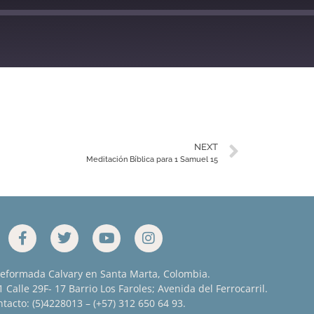
YouTube
NEXT
Meditación Bíblica para 1 Samuel 15
Reformada Calvary en Santa Marta, Colombia.
 Calle 29F- 17 Barrio Los Faroles; Avenida del Ferrocarril.
tacto: (5)4228013 – (+57) 312 650 64 93.