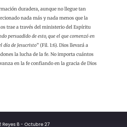
rmación duradera, aunque no llegue tan
orcionado nada más y nada menos que la
nos trae a través del ministerio del Espíritu
ndo persuadido de esto, que el que comenzó en
l día de Jesucristo
” (Fil. 1:6). Dios llevará a
dones la lucha de la fe. No importa cuántos
vanza en la fe confiando en la gracia de Dios
2 Reyes 8 - Octubre 27