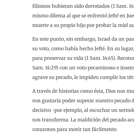
filisteos hubieran sido derrotados (1 Sam. 14
mismo dilema al que se enfrentó Jefté en Juec
muerte a su propio hijo por probar la miel aq
En este punto, sin embargo, Israel da un pa
su voto, como había hecho Jefté. En su lugar,
para preservar su vida (1 Sam. 14:45). Recon
Sam. 14:29) con un voto pecaminoso e insens
agrave su pecado, le impiden cumplir los té
A través de historias como ésta, Dios nos mu
nos gustaría poder superar nuestro pecado
decisivo -por ejemplo, al escuchar un sermón
nos transforma. La maldición del pecado a
corazones para morir tan fácilmente.