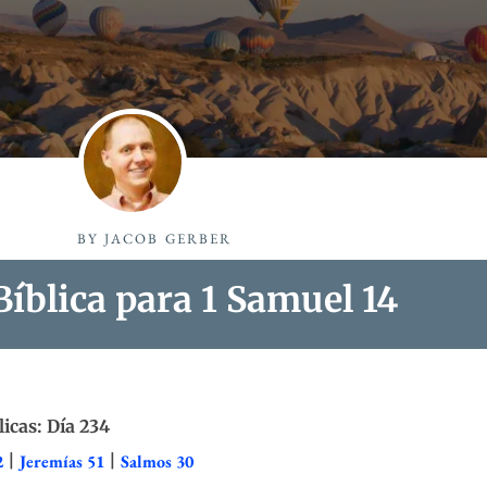
BY
JACOB GERBER
íblica para 1 Samuel 14
licas: Día 234
2
|
Jeremías 51
|
Salmos 30