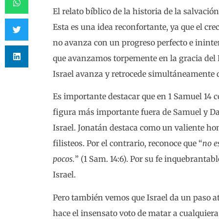
El relato bíblico de la historia de la salvaci
Esta es una idea reconfortante, ya que el cre
no avanza con un progreso perfecto e ininte
que avanzamos torpemente en la gracia del E
Israel avanza y retrocede simultáneamente 
Es importante destacar que en 1 Samuel 14 
figura más importante fuera de Samuel y Dav
Israel. Jonatán destaca como un valiente ho
filisteos. Por el contrario, reconoce que “
no e
pocos.
” (1 Sam. 14:6). Por su fe inquebranta
Israel.
Pero también vemos que Israel da un paso atr
hace el insensato voto de matar a cualquier