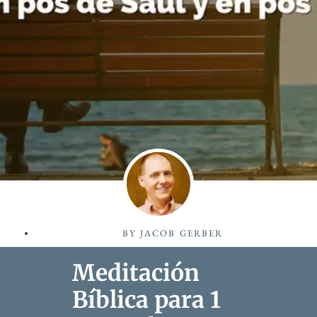
BY
JACOB GERBER
Meditación
Bíblica para 1