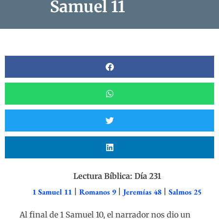
Samuel 11
Lectura Bíblica: Día 231
1 Samuel 11
|
Romanos 9
|
Jeremías 48
|
Salmos 25
Al final de 1 Samuel 10, el narrador nos dio un