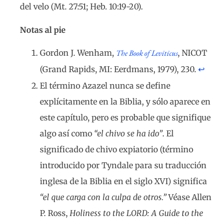
del velo (Mt. 27:51; Heb. 10:19-20).
Notas al pie
Gordon J. Wenham,
The Book of Leviticus
, NICOT
(Grand Rapids, MI: Eerdmans, 1979), 230.
↩︎
El término Azazel nunca se define
explícitamente en la Biblia, y sólo aparece en
este capítulo, pero es probable que signifique
algo así como
“el chivo se ha ido”
. El
significado de chivo expiatorio (término
introducido por Tyndale para su traducción
inglesa de la Biblia en el siglo XVI) significa
“el que carga con la culpa de otros.”
Véase Allen
P. Ross,
Holiness to the LORD: A Guide to the