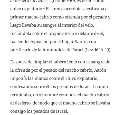
al desierto
“a Azazel”
(Lev. 16:7-10), es decir, como
2
chivo expiatorio.
El sumo sacerdote sacrificaba el
primer macho cabrío como ofrenda por el pecado y
luego llevaba su sangre al interior del velo,
rociándola sobre el propiciatorio y delante de él,
haciendo expiación por el Lugar Santo para
purificarlo de la inmundicia de Israel (Lev. 16:16-19).
Después de limpiar el tabernáculo con la sangre de
la ofrenda por el pecado del macho cabrío, Aarón
imponía las manos sobre el chivo expiatorio,
confesando sobre él los pecados de Israel. Cuando
terminaba, otro hombre conducía el macho cabrío
al desierto, de modo que el macho cabrío se llevaba
consigo los pecados de Israel.