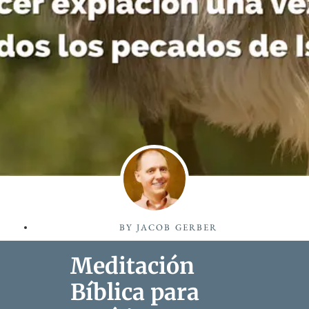
BY
JACOB GERBER
Meditación
Bíblica para