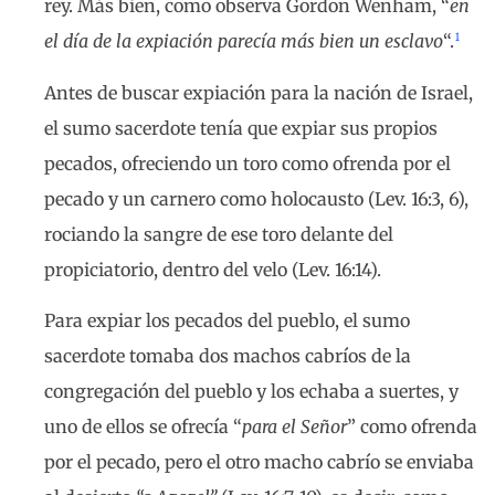
rey. Más bien, como observa Gordon Wenham, “
en
1
el día de la expiación parecía más bien un esclavo
“.
Antes de buscar expiación para la nación de Israel,
el sumo sacerdote tenía que expiar sus propios
pecados, ofreciendo un toro como ofrenda por el
pecado y un carnero como holocausto (Lev. 16:3, 6),
rociando la sangre de ese toro delante del
propiciatorio, dentro del velo (Lev. 16:14).
Para expiar los pecados del pueblo, el sumo
sacerdote tomaba dos machos cabríos de la
congregación del pueblo y los echaba a suertes, y
uno de ellos se ofrecía “
para el Señor
” como ofrenda
por el pecado, pero el otro macho cabrío se enviaba