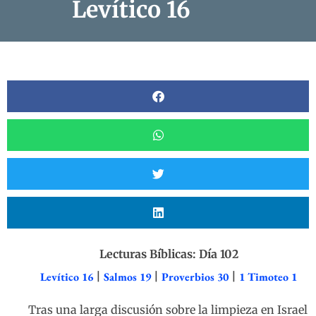
Levítico 16
Lecturas Bíblicas: Día 102
Levítico 16
|
Salmos 19
|
Proverbios 30
|
1 Timoteo 1
Tras una larga discusión sobre la limpieza en Israel