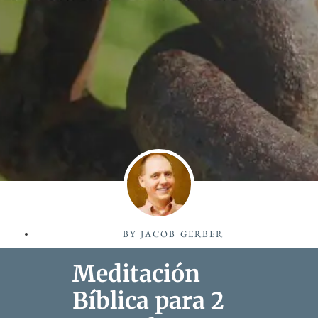
BY
JACOB GERBER
Meditación
Bíblica para 2