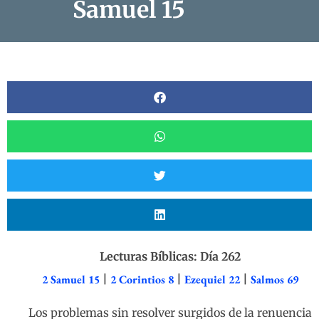
Samuel 15
Lecturas Bíblicas: Día 262
2 Samuel 15
|
2 Corintios 8
|
Ezequiel 22
|
Salmos 69
Los problemas sin resolver surgidos de la renuencia