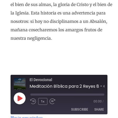
el bien de sus almas, la gloria de Cristo y el bien de
la Iglesia. Esta historia es una advertencia para
nosotros: si hoy no disciplinamos a un Absalón,
mañana cosecharemos los amargos frutos de
nuestra negligencia.
El Devocional
1x
00:00
/
SUBSCRIBE
SHARE
Play in new window