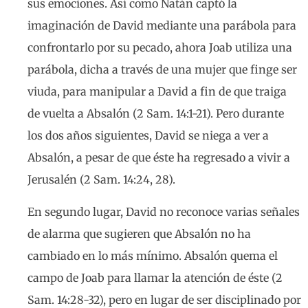
sus emociones. Así como Natán captó la
imaginación de David mediante una parábola para
confrontarlo por su pecado, ahora Joab utiliza una
parábola, dicha a través de una mujer que finge ser
viuda, para manipular a David a fin de que traiga
de vuelta a Absalón (2 Sam. 14:1-21). Pero durante
los dos años siguientes, David se niega a ver a
Absalón, a pesar de que éste ha regresado a vivir a
Jerusalén (2 Sam. 14:24, 28).
En segundo lugar, David no reconoce varias señales
de alarma que sugieren que Absalón no ha
cambiado en lo más mínimo. Absalón quema el
campo de Joab para llamar la atención de éste (2
Sam. 14:28-32), pero en lugar de ser disciplinado por