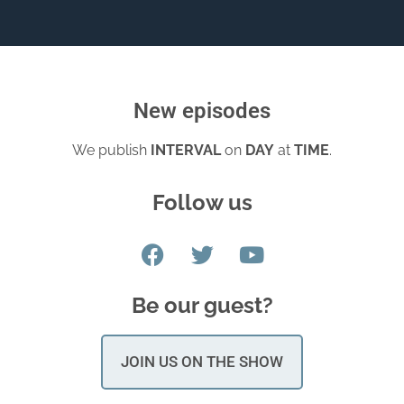
New episodes
We publish
INTERVAL
on
DAY
at
TIME
.
Follow us
Be our guest?
JOIN US ON THE SHOW