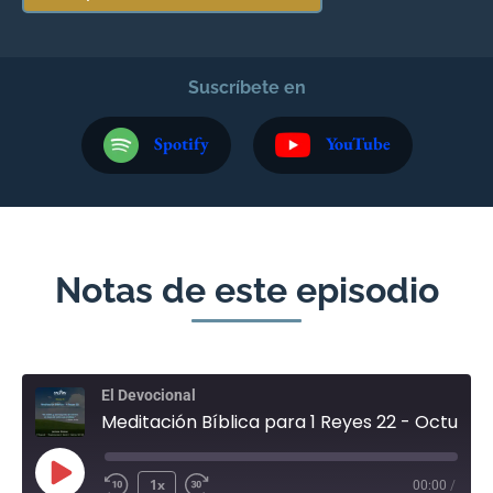
Suscríbete en
Spotify
YouTube
Notas de este episodio
El Devocional
Meditación Bíblica para 1 Reyes 22 - Octubre 19
1x
00:00
/