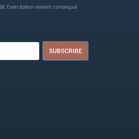
llit. Exercitation veniam consequat
SUBSCRIBE