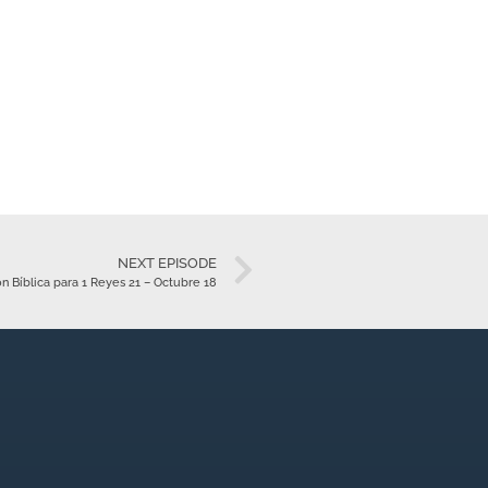
NEXT EPISODE
n Bíblica para 1 Reyes 21 – Octubre 18