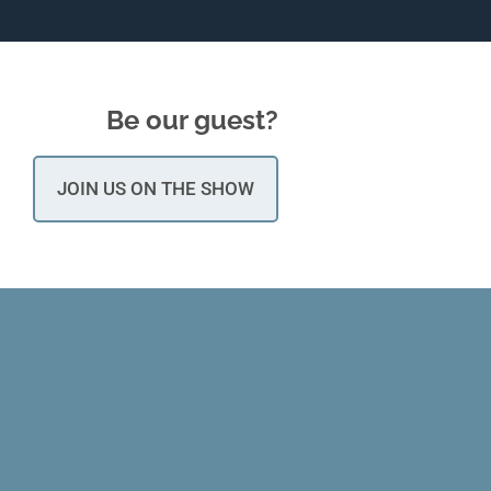
Be our guest?
JOIN US ON THE SHOW