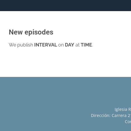
New episodes
We publish
INTERVAL
on
DAY
at
TIME
.
Iglesia 
Dirección: Carrera 21
Con