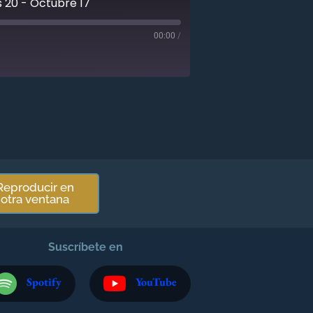
s 20 - Octubre 17
00:00
/
Reproducir en
otra ventana
Suscríbete en
Spotify
YouTube