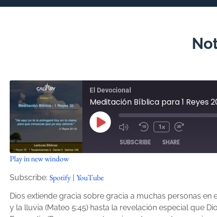
Not
El Devocional
Meditación Bíblica para 1 Reyes 2
1x
SUBSCRIBE
SHARE
Play in new window
SHARE
Spotify
YouTube
Spotify
YouTube
Subscribe:
|
RSS FEED
LINK
Dios extiende gracia sobre gracia a muchas personas en e
y la lluvia (Mateo 5:45) hasta la revelación especial que Di
EMBED