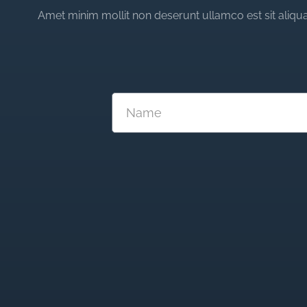
Amet minim mollit non deserunt ullamco est sit aliqua 