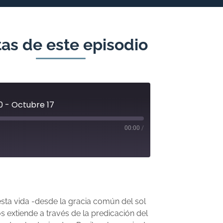
as de este episodio
0 - Octubre 17
00:00
/
sta vida -desde la gracia común del sol
os extiende a través de la predicación del