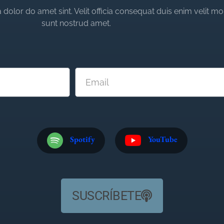
dolor do amet sint. Velit officia consequat duis enim velit mo
sunt nostrud amet.
Spotify
YouTube
SUSCRÍBETE