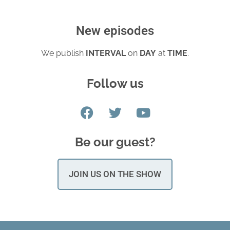
New episodes
We publish
INTERVAL
on
DAY
at
TIME
.
Follow us
Be our guest?
JOIN US ON THE SHOW