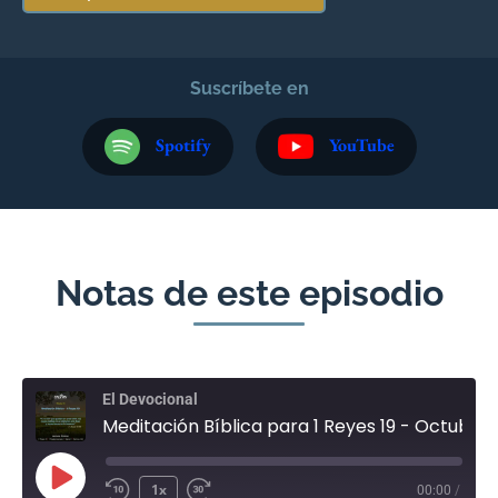
Suscríbete en
Spotify
YouTube
Notas de este episodio
El Devocional
Meditación Bíblica para 1 Reyes 19 - Octubre 16
1x
00:00
/