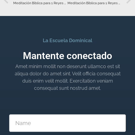
Meditación Bíblica para 1 Reyes 17 – Octubre 14
Meditación Bíblica para 1 Reyes 19 – Octubre 16
La Escuela Dominical
Mantente conectado
Amet minim mollit non deserunt ullamco est sit
aliqua dolor do amet sint. Velit officia consequat
duis enim velit mollit. Exercitation veniam
consequat sunt nostrud amet.