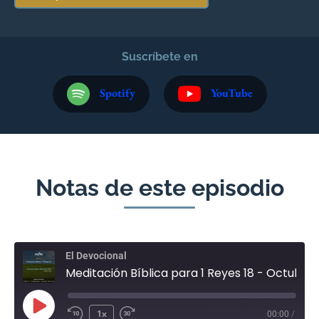
Suscríbete en
Spotify
YouTube
Notas de este episodio
El Devocional
Meditación Bíblica para 1 Reyes 18 - Octubre 15
1x
00:00
/