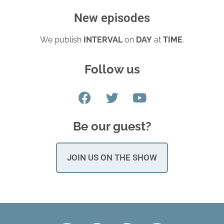
New episodes
We publish
INTERVAL
on
DAY
at
TIME
.
Follow us
Be our guest?
JOIN US ON THE SHOW