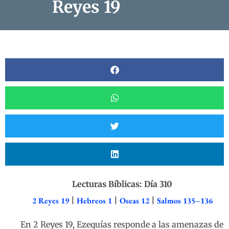
Reyes 19
Lecturas Bíblicas: Día 310
2 Reyes 19
|
Hebreos 1
|
Oseas 12
|
Salmos 135–136
En 2 Reyes 19, Ezequías responde a las amenazas de