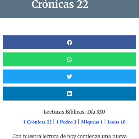
Crónicas 22
Lecturas Bíblicas: Día 330
1 Crónicas 22
|
1 Pedro 3
|
Miqueas 1
|
Lucas 10
Con nuestra lectura de hoy comienza una nueva