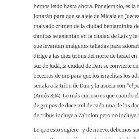
hemos leído hasta ahora. Por ejemplo, es la t
Jonatán para que se aleje de Micaía en Jueces
malvado crimen de la ciudad benjaminita de
danitas se asientan en la ciudad de Lais y l
que levantan imágenes talladas para adorarl
dirige a las diez tribus del norte de Israel e
sur de Judá, la ciudad de Dan se convierte e
becerros de oro para que los israelitas los a
señala a la tribu de Dan y la asocia con “
el p
(Amós 8:14). Lo más curioso es que cuando el 
de grupos de doce mil de cada una de las doce 
de tribus incluye a Zabulón pero no incluye a
Lo que esto sugiere -y de nuevo, debemos s