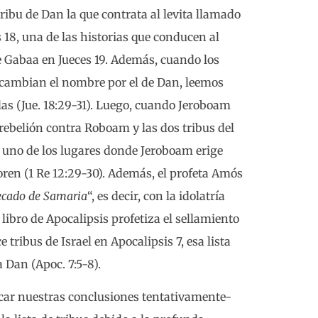
ribu de Dan la que contrata al levita llamado
 18, una de las historias que conducen al
 Gabaa en Jueces 19. Además, cuando los
e cambian el nombre por el de Dan, leemos
as (Jue. 18:29-31). Luego, cuando Jeroboam
n rebelión contra Roboam y las dos tribus del
n uno de los lugares donde Jeroboam erige
doren (1 Re 12:29-30). Además, el profeta Amós
ecado de Samaria
“, es decir, con la idolatría
libro de Apocalipsis profetiza el sellamiento
tribus de Israel en Apocalipsis 7, esa lista
 Dan (Apoc. 7:5-8).
acar nuestras conclusiones tentativamente-