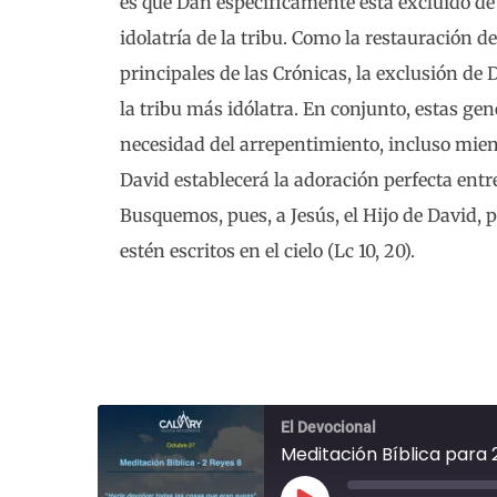
es que Dan específicamente está excluido de 
idolatría de la tribu. Como la restauración 
principales de las Crónicas, la exclusión de
la tribu más idólatra. En conjunto, estas ge
necesidad del arrepentimiento, incluso mie
David establecerá la adoración perfecta entr
Busquemos, pues, a Jesús, el Hijo de David,
estén escritos en el cielo (Lc 10, 20).
El Devocional
Meditación Bíblica para 