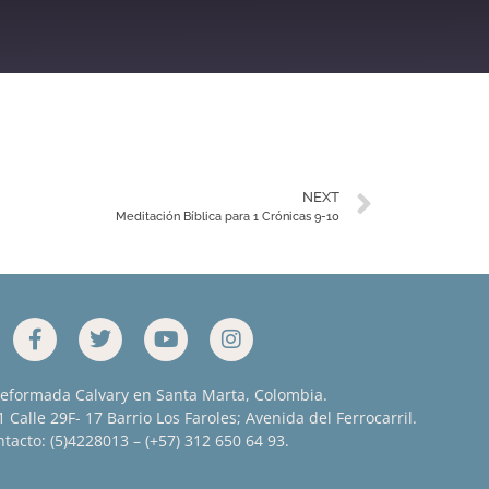
YouTube
NEXT
Meditación Bíblica para 1 Crónicas 9-10
Reformada Calvary en Santa Marta, Colombia.
 Calle 29F- 17 Barrio Los Faroles; Avenida del Ferrocarril.
tacto: (5)4228013 – (+57) 312 650 64 93.