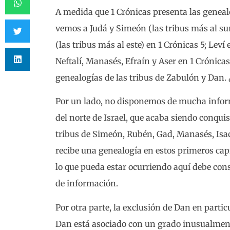
A medida que 1 Crónicas presenta las genealo
vemos a Judá y Simeón (las tribus más al su
(las tribus más al este) en 1 Crónicas 5; Leví
Neftalí, Manasés, Efraín y Aser en 1 Crónicas
genealogías de las tribus de Zabulón y Dan.
Por un lado, no disponemos de mucha infor
del norte de Israel, que acaba siendo conquis
tribus de Simeón, Rubén, Gad, Manasés, Isacar
recibe una genealogía en estos primeros capí
lo que pueda estar ocurriendo aquí debe cons
de información.
Por otra parte, la exclusión de Dan en parti
Dan está asociado con un grado inusualmente 