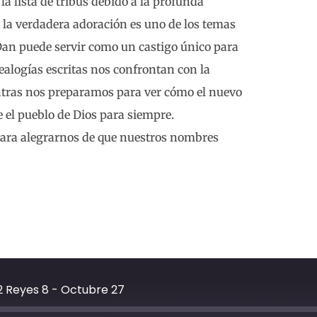
la lista de tribus debido a la profunda
de la verdadera adoración es uno de los temas
 Dan puede servir como un castigo único para
nealogías escritas nos confrontan con la
ntras nos preparamos para ver cómo el nuevo
e el pueblo de Dios para siempre.
 para alegrarnos de que nuestros nombres
2 Reyes 8 - Octubre 27