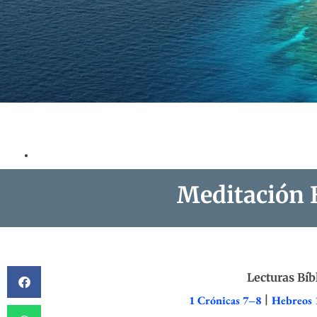
Meditación B
Lecturas Bíb
1 Crónicas 7–8
|
Hebreos 