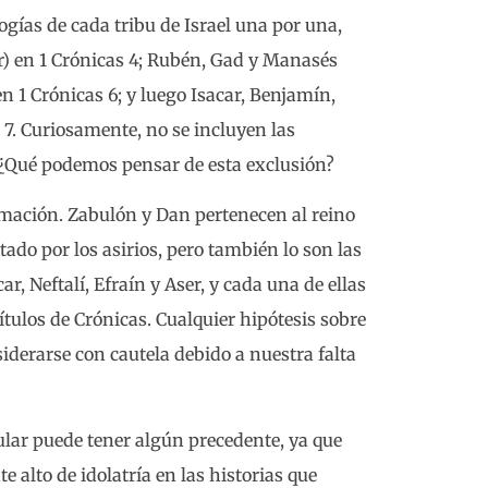
gías de cada tribu de Israel una por una,
r) en 1 Crónicas 4; Rubén, Gad y Manasés
 en 1 Crónicas 6; y luego Isacar, Benjamín,
 7. Curiosamente, no se incluyen las
 ¿Qué podemos pensar de esta exclusión?
mación. Zabulón y Dan pertenecen al reino
tado por los asirios, pero también lo son las
, Neftalí, Efraín y Aser, y cada una de ellas
tulos de Crónicas. Cualquier hipótesis sobre
iderarse con cautela debido a nuestra falta
cular puede tener algún precedente, ya que
alto de idolatría en las historias que