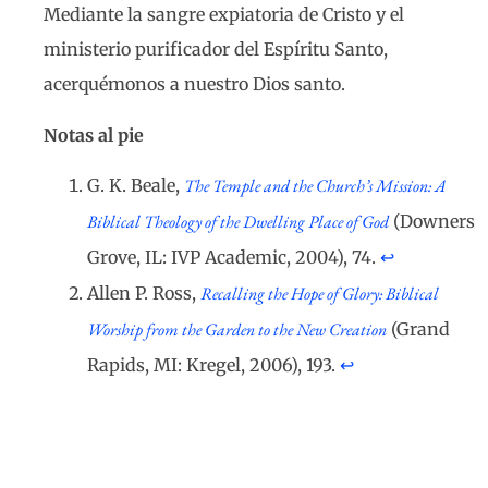
Mediante la sangre expiatoria de Cristo y el
ministerio purificador del Espíritu Santo,
acerquémonos a nuestro Dios santo.
Notas al pie
G. K. Beale,
The Temple and the Church’s Mission: A
Biblical Theology of the Dwelling Place of God
(Downers
Grove, IL: IVP Academic, 2004), 74.
↩︎
Allen P. Ross,
Recalling the Hope of Glory: Biblical
Worship from the Garden to the New Creation
(Grand
Rapids, MI: Kregel, 2006), 193.
↩︎