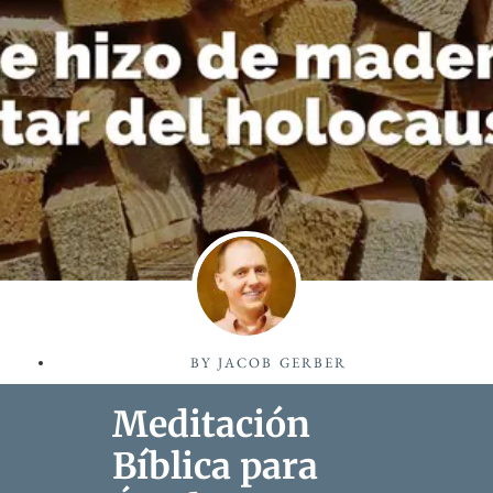
BY
JACOB GERBER
Meditación
Bíblica para