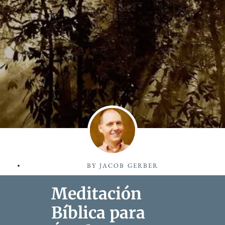
BY
JACOB GERBER
Meditación
Bíblica para