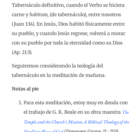
Tabernáculo definitivo, cuando el Verbo se hiciera
carne y
habitara,
(de tabernáculo), entre nosotros
(Juan 1:14). En Jesús, Dios habitó físicamente entre
su pueblo, y cuando Jesús regrese, volverá a morar
con su pueblo por toda la eternidad como su Dios
(Ap. 21:3).
Seguiremos considerando la teología del
tabernáculo en la meditación de mañana.
Notas al pie
Para esta meditación, estoy muy en deuda con
el trabajo de G. K. Beale en su obra maestra
The
Temple and the Church’s Mission: A Biblical Theology of the
Dwelling Place of God
(Downers Grove, IL: IVP