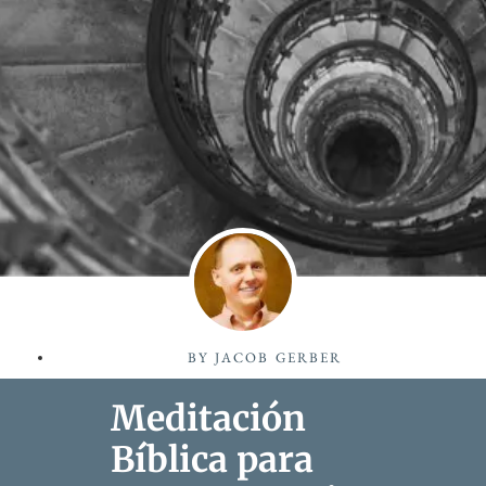
BY
JACOB GERBER
Meditación
Bíblica para