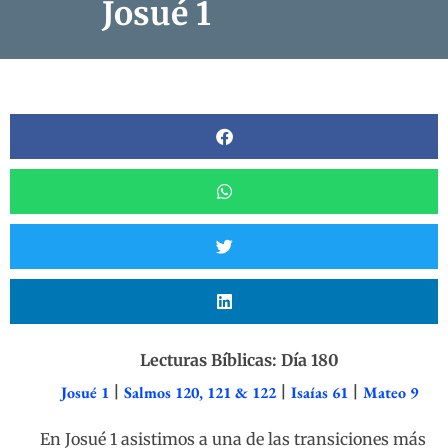
Josué 1
Lecturas Bíblicas: Día 180
Josué 1
|
Salmos 120, 121 & 122
|
Isaías 61
|
Mateo 9
En Josué 1 asistimos a una de las transiciones más