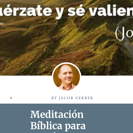
BY
JACOB GERBER
Meditación
Bíblica para