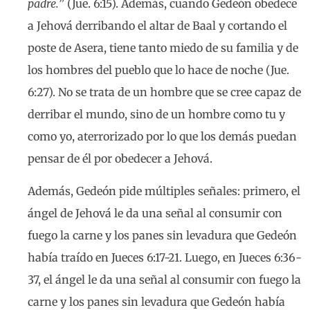
padre.
” (Jue. 6:15). Además, cuando Gedeón obedece
a Jehová derribando el altar de Baal y cortando el
poste de Asera, tiene tanto miedo de su familia y de
los hombres del pueblo que lo hace de noche (Jue.
6:27). No se trata de un hombre que se cree capaz de
derribar el mundo, sino de un hombre como tu y
como yo, aterrorizado por lo que los demás puedan
pensar de él por obedecer a Jehová.
Además, Gedeón pide múltiples señales: primero, el
ángel de Jehová le da una señal al consumir con
fuego la carne y los panes sin levadura que Gedeón
había traído en Jueces 6:17-21. Luego, en Jueces 6:36-
37, el ángel le da una señal al consumir con fuego la
carne y los panes sin levadura que Gedeón había