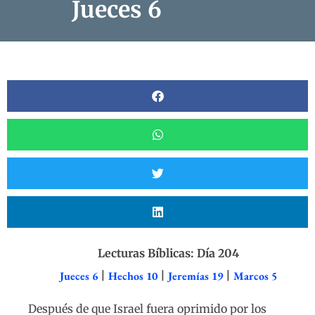
Jueces 6
Lecturas Bíblicas: Día 204
Jueces 6
|
Hechos 10
|
Jeremías 19
|
Marcos 5
Después de que Israel fuera oprimido por los