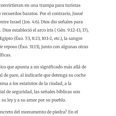
e convirtieran en una trampa para turistas
y recuerdos baratos. Por el contrario, Josué
ntre Israel (Jos. 4:6). Dios dio señales para
os estableció el arco iris ( Gén. 9:12-13, 17),
gipto (Éxo. 7:3, 8:23, 10:1-2, etc.), la sangre
 de reposo (Éxo. 31:13), junto con algunas otras
ficas.
sico que apunta a un significado más allá de
 de pare, al indicarle que detenga su coche
ma a los estatutos de la ciudad, a la
ial de seguridad, las señales bíblicas son
 su ley y a su amor por su pueblo.
 concreto del monumento de piedra? En el