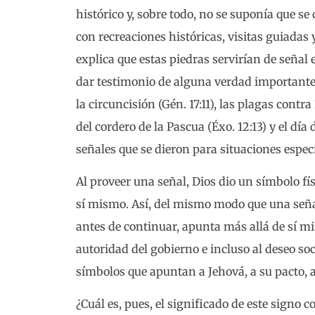
histórico y, sobre todo, no se suponía que s
con recreaciones históricas, visitas guiadas 
explica que estas piedras servirían de señal e
dar testimonio de alguna verdad importante. Di
la circuncisión (Gén. 17:11), las plagas contra E
del cordero de la Pascua (Éxo. 12:13) y el día
señales que se dieron para situaciones especí
Al proveer una señal, Dios dio un símbolo fí
sí mismo. Así, del mismo modo que una señal
antes de continuar, apunta más allá de sí mis
autoridad del gobierno e incluso al deseo soc
símbolos que apuntan a Jehová, a su pacto, a
¿Cuál es, pues, el significado de este signo