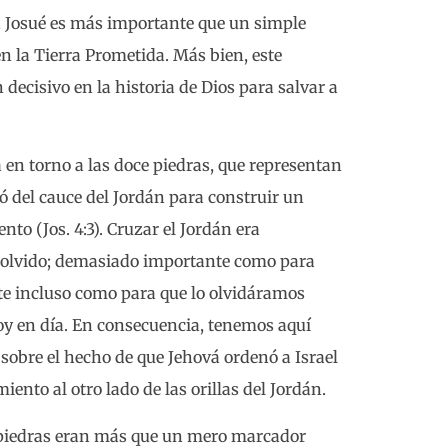
en Josué es más importante que un simple
en la Tierra Prometida. Más bien, este
ecisivo en la historia de Dios para salvar a
a en torno a las doce piedras, que representan
gió del cauce del Jordán para construir un
 (Jos. 4:3). Cruzar el Jordán era
 olvido; demasiado importante como para
te incluso como para que lo olvidáramos
hoy en día. En consecuencia, tenemos aquí
sobre el hecho de que Jehová ordenó a Israel
nto al otro lado de las orillas del Jordán.
 piedras eran más que un mero marcador