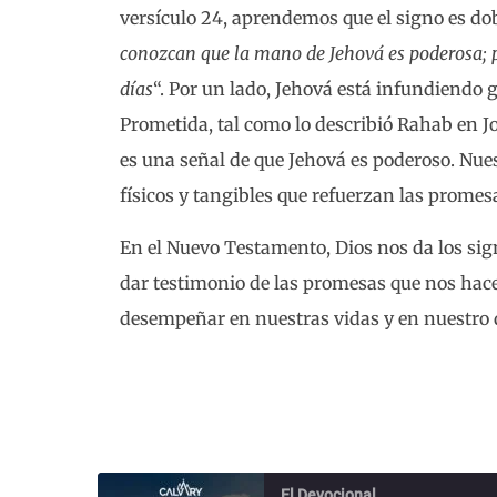
versículo 24, aprendemos que el signo es dob
conozcan que la mano de Jehová es poderosa; p
días
“. Por un lado, Jehová está infundiendo 
Prometida, tal como lo describió Rahab en Jo
es una señal de que Jehová es poderoso. Nues
físicos y tangibles que refuerzan las promes
En el Nuevo Testamento, Dios nos da los sig
dar testimonio de las promesas que nos hace
desempeñar en nuestras vidas y en nuestro 
El Devocional