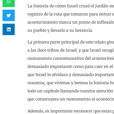
La historia de cómo Israel cruzó el Jordán 
registro de la ruta que tomaron para entrar 
acontecimiento marca un punto de inflexión d
su pueblo y llevarlo a su herencia.
La primera parte principal de este relato gir
a las doce tribus de Israel, y que Israel reco
monumento conmemorativo del acontecimiento
demasiado importante como para caer en el
que Israel lo olvidara y demasiado importan
nosotros, que vivimos y leemos la historia 
todo un capítulo llamando nuestra atención 
que construyera un monumento al acontecimie
Además, es importante reconocer que estas