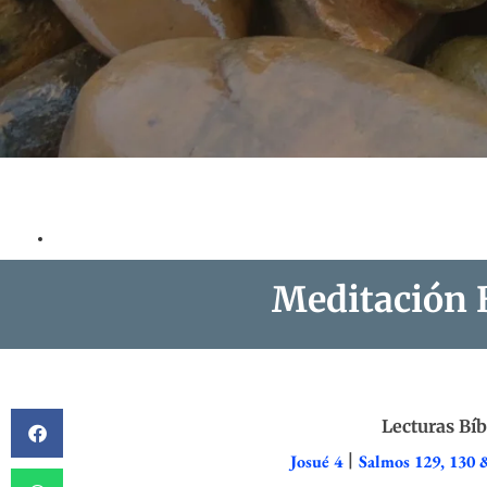
Meditación B
Lecturas Bíb
Josué 4
|
Salmos 129, 130 