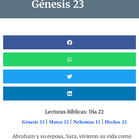
Génesis 23
Lecturas Bíblicas: Día 22
Génesis 23
|
Mateo 22
|
Nehemías 12
|
Hechos 22
Abraham y su esposa, Sara, vivieron su vida como