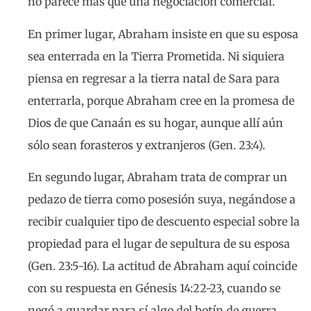
no parece más que una negociación comercial.
En primer lugar, Abraham insiste en que su esposa
sea enterrada en la Tierra Prometida. Ni siquiera
piensa en regresar a la tierra natal de Sara para
enterrarla, porque Abraham cree en la promesa de
Dios de que Canaán es su hogar, aunque allí aún
sólo sean forasteros y extranjeros (Gen. 23:4).
En segundo lugar, Abraham trata de comprar un
pedazo de tierra como posesión suya, negándose a
recibir cualquier tipo de descuento especial sobre la
propiedad para el lugar de sepultura de su esposa
(Gen. 23:5-16). La actitud de Abraham aquí coincide
con su respuesta en Génesis 14:22-23, cuando se
negó a guardar para sí algo del botín de guerra,