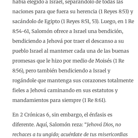
había elegido a Israel, separándolo de todas las
naciones para que fuera su herencia (1 Reyes 8:53) y
sacándolo de Egipto (1 Reyes 8:51, 53). Luego, en 1 Re
8:54-61, Salomón ofrece a Israel una bendición,
bendiciendo a Jehová por traer el descanso a su
pueblo Israel al mantener cada una de las buenas
promesas que le hizo por medio de Moisés (1 Re
8:56), pero también bendiciendo a Israel y
rogándole que mantenga sus corazones totalmente
fieles a Jehová caminando en sus estatutos y
mandamientos para siempre (1 Re 8:61).
En 2 Crónicas 6, sin embargo, el énfasis es
diferente. Aquí, Salomón reza: “
Jehová Dios, no
rechaces a tu ungido; acuérdate de tus misericordias