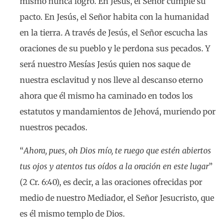
mismo nunca logró. En Jesús, el Señor cumple su
pacto. En Jesús, el Señor habita con la humanidad
en la tierra. A través de Jesús, el Señor escucha las
oraciones de su pueblo y le perdona sus pecados. Y
será nuestro Mesías Jesús quien nos saque de
nuestra esclavitud y nos lleve al descanso eterno
ahora que él mismo ha caminado en todos los
estatutos y mandamientos de Jehová, muriendo por
nuestros pecados.
“
Ahora, pues, oh Dios mío, te ruego que estén abiertos
tus ojos y atentos tus oídos a la oración en este lugar
”
(2 Cr. 6:40), es decir, a las oraciones ofrecidas por
medio de nuestro Mediador, el Señor Jesucristo, que
es él mismo templo de Dios.