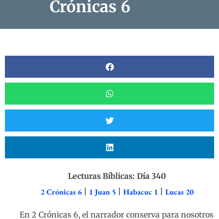
Crónicas 6
Lecturas Bíblicas: Día 340
2 Crónicas 6
|
1 Juan 5
|
Habacuc 1
|
Lucas 20
En 2 Crónicas 6, el narrador conserva para nosotros