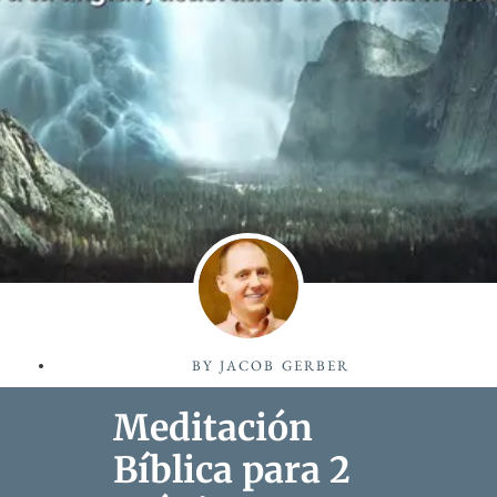
BY
JACOB GERBER
Meditación
Bíblica para 2