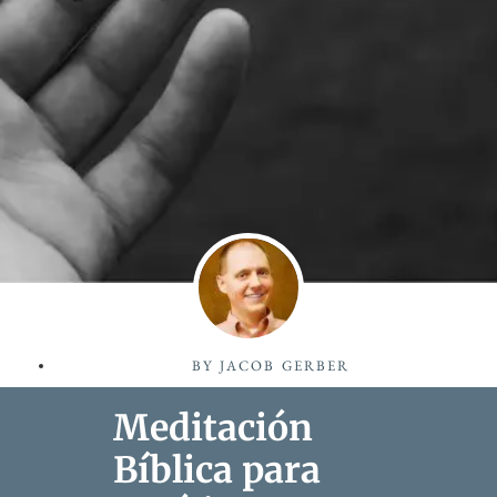
BY
JACOB GERBER
Meditación
Bíblica para