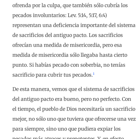
ofrenda por la culpa, que también sólo cubría los
pecados involuntarios: Lev. 5:14, 5:17, 6:4)
representan una deficiencia importante del sistema
de sacrificios del antiguo pacto. Los sacrificios
ofrecían una medida de misericordia, pero esa
medida de misericordia sólo llegaba hasta cierto
punto. Si habías pecado con soberbia, no tenías
1
sacrificio para cubrir tus pecados.
De esta manera, vemos que el sistema de sacrificios
del antiguo pacto era bueno, pero no perfecto. Con
el tiempo, el pueblo de Dios necesitaría un sacrificio
mejor, no sólo uno que tuviera que ofrecerse una vez
para siempre, sino uno que pudiera expiar los
pecados más atroces y prepotentes. Y, en efecto,