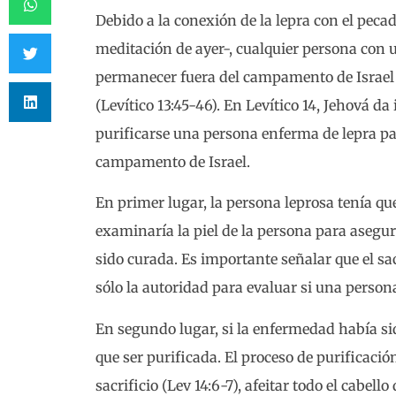
Debido a la conexión de la lepra con el pec
meditación de ayer-, cualquier persona con 
permanecer fuera del campamento de Israel
(Levítico 13:45-46). En Levítico 14, Jehová 
purificarse una persona enferma de lepra pa
campamento de Israel.
En primer lugar, la persona leprosa tenía qu
examinaría la piel de la persona para asegu
sido curada. Es importante señalar que el sa
sólo la autoridad para evaluar si una person
En segundo lugar, si la enfermedad había si
que ser purificada. El proceso de purificaci
sacrificio (Lev 14:6-7), afeitar todo el cabell