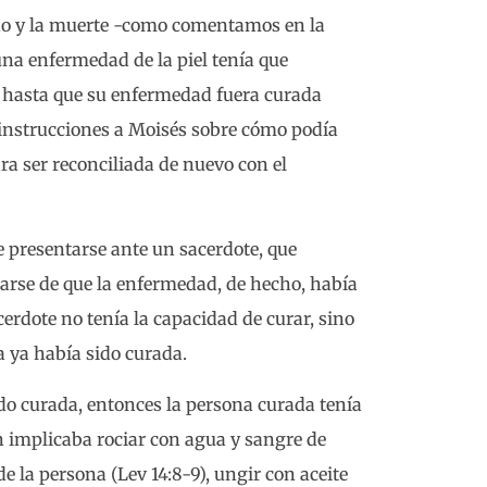
ado y la muerte -como comentamos en la
una enfermedad de la piel tenía que
 hasta que su enfermedad fuera curada
da instrucciones a Moisés sobre cómo podía
ra ser reconciliada de nuevo con el
e presentarse ante un sacerdote, que
rarse de que la enfermedad, de hecho, había
cerdote no tenía la capacidad de curar, sino
a ya había sido curada.
do curada, entonces la persona curada tenía
ón implicaba rociar con agua y sangre de
o de la persona (Lev 14:8-9), ungir con aceite