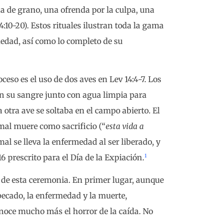
nda de grano, una ofrenda por la culpa, una
:10-20). Estos rituales ilustran toda la gama
medad, así como lo completo de su
ceso es el uso de dos aves en Lev 14:4-7. Los
n su sangre junto con agua limpia para
a otra ave se soltaba en el campo abierto. El
mal muere como sacrificio (“
esta vida a
mal se lleva la enfermedad al ser liberado, y
1
6 prescrito para el Día de la Expiación.
 de esta ceremonia. En primer lugar, aunque
ecado, la enfermedad y la muerte,
noce mucho más el horror de la caída. No