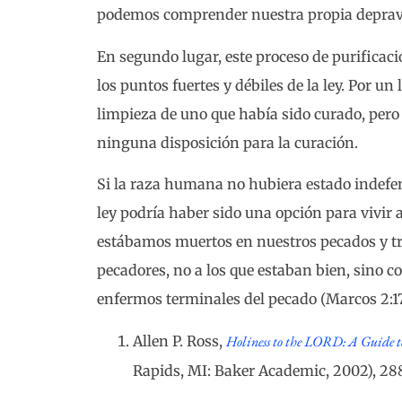
podemos comprender nuestra propia deprav
En segundo lugar, este proceso de purificac
los puntos fuertes y débiles de la ley. Por un
limpieza de uno que había sido curado, pero p
ninguna disposición para la curación.
Si la raza humana no hubiera estado indefen
ley podría haber sido una opción para vivir 
estábamos muertos en nuestros pecados y tra
pecadores, no a los que estaban bien, sino c
enfermos terminales del pecado (Marcos 2:17
Allen P. Ross,
Holiness to the LORD: A Guide to 
Rapids, MI: Baker Academic, 2002), 2