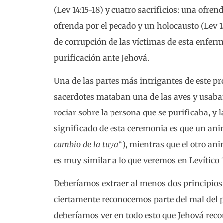
(Lev 14:15-18) y cuatro sacrificios: una ofre
ofrenda por el pecado y un holocausto (Lev 14
de corrupción de las víctimas de esta enfer
purificación ante Jehová.
Una de las partes más intrigantes de este pro
sacerdotes mataban una de las aves y usaba
rociar sobre la persona que se purificaba, y l
significado de esta ceremonia es que un ani
cambio de la tuya
“), mientras que el otro ani
es muy similar a lo que veremos en Levítico 1
Deberíamos extraer al menos dos principios
ciertamente reconocemos parte del mal del p
deberíamos ver en todo esto que Jehová reco