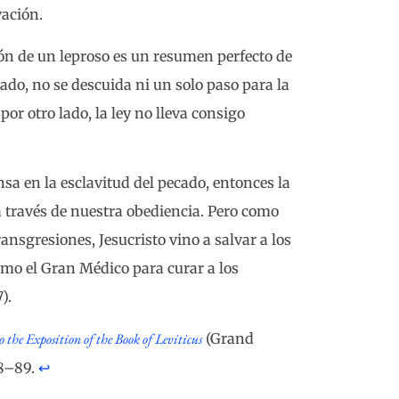
ación.
ión de un leproso es un resumen perfecto de
 lado, no se descuida ni un solo paso para la
or otro lado, la ley no lleva consigo
sa en la esclavitud del pecado, entonces la
a través de nuestra obediencia. Pero como
nsgresiones, Jesucristo vino a salvar a los
omo el Gran Médico para curar a los
).
the Exposition of the Book of Leviticus
(Grand
88–89.
↩︎