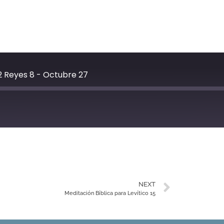
2 Reyes 8 - Octubre 27
YouTube
NEXT
Meditación Bíblica para Levítico 15