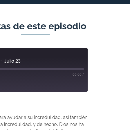
as de este episodio
- Julio 23
00:00
/
ra ayudar a su incredulidad, así también
 incredulidad, y de hecho, Dios nos ha