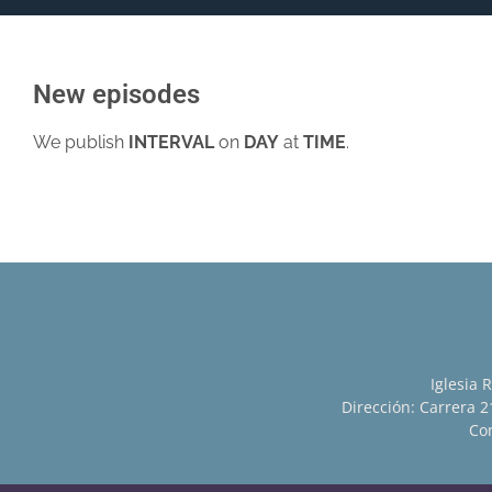
New episodes
We publish
INTERVAL
on
DAY
at
TIME
.
Iglesia 
Dirección: Carrera 21
Con