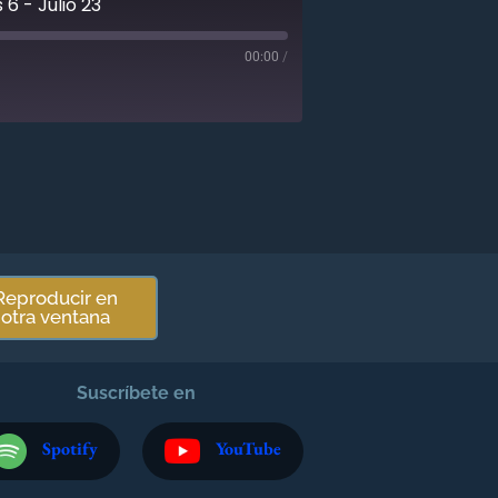
6 - Julio 23
00:00
/
Reproducir en
otra ventana
Suscríbete en
Spotify
YouTube