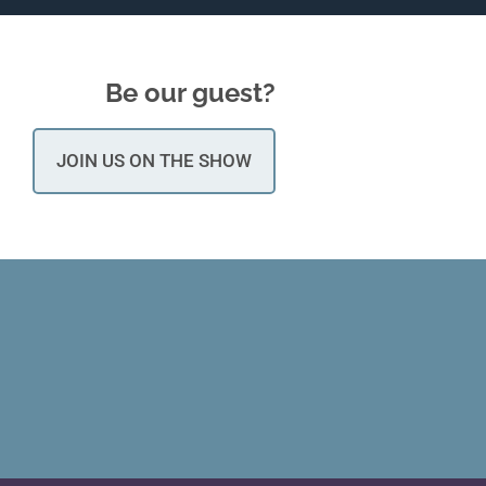
Be our guest?
JOIN US ON THE SHOW