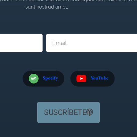
sunt nostrud amet.
Spotify
YouTube
SUSCRÍBETE